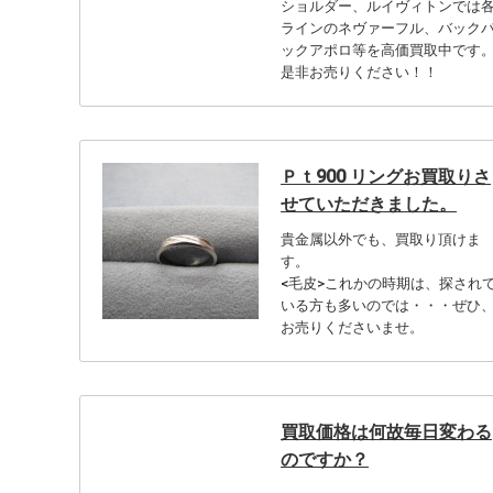
ショルダー、ルイヴィトンでは
ラインのネヴァーフル、バック
ックアポロ等を高価買取中です
是非お売りください！！
Ｐｔ900 リングお買取りさ
せていただきました。
貴金属以外でも、買取り頂けま
す。
<毛皮>これかの時期は、探され
いる方も多いのでは・・・ぜひ
お売りくださいませ。
買取価格は何故毎日変わる
のですか？