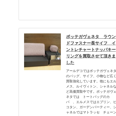
ボッテガヴェネタ ラウン
ドファスナー長サイフ イ
ントレチャートナッパキー
リングを買取させて頂きま
した
アールデコではボッテガヴェネ
のバッグ、サイフ、小物など広
買取強化しています。他にもエ
メス、ルイヴィトン、シャネル
ど高価買取中です。ボッテガヴ
ネタでは トートバッグのカ
バ 、エルメスではエブリン、
コタン、ガーデンパーティー、
ャネルではマトラッセ チェー