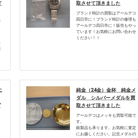
イ
取させて頂きました
ブランド時計の買取はアールデコ
き
四日市に！ブランド時計の修理も
アールデコ四日市に！販売もやっ
ています！お気軽にお問い合わせ
ください！！
は
預
。
。
エ
純金（24金）金杯 純金メ
ダル シルバーメダルを買
ヴ
取させて頂きました
アールデコはメッキも買取可能で
す。
銀製品も承ります。お気軽に査定
にお越しください。記念メダルの