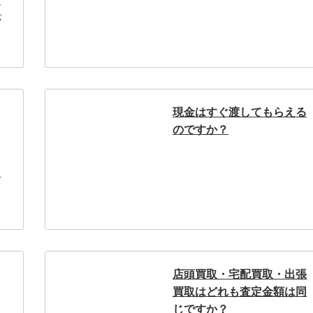
各
パ
。
現金はすぐ渡してもらえる
のですか？
て
、
店頭買取・宅配買取・出張
買取はどれも査定金額は同
じですか？