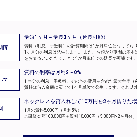
最短1ヶ月～最長3ヶ月（延長可能）
質料（利息・手数料）の計算期間は1か月単位となってお
期間
1ヶ月分の利息は発生します。 また、お預かり期間の基本
をお支払いいただくことで1か月単位での延長が可能です
質料の利率は月利2～8%
いて
1 年分の利息、手数料、その他の費用を含めた最大年率（A
質料は借入金額に応じて1ヶ月単位で発生します。それ以
ネックレスを質入れして10万円を2ヶ月借りた
例
1月の質料5,000円（月利5%）
ご融資金額100,000円＋質料10,000円（5,000円×2ヶ