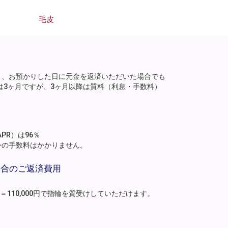
毛皮
り、お預かりした日に元金を返済いただいた場合でも
は3ヶ月ですが、3ヶ月以降は質料（利息・手数料）
。
PR）は96％
外の手数料はかかりません。
場合のご返済費用
月分）＝110,000円で指輪を質受けしていただけます。