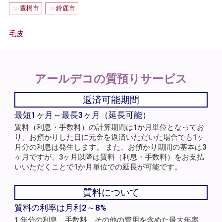
≫
≫
豊橋市
鈴鹿市
毛皮
アールデコの
質預りサービス
返済可能期間
最短1ヶ月～最長3ヶ月（延長可能）
質料（利息・手数料）の計算期間は1か月単位となってお
り、お預かりした日に元金を返済いただいた場合でも1ヶ
月分の利息は発生します。 また、お預かり期間の基本は3
ヶ月ですが、3ヶ月以降は質料（利息・手数料）をお支払
いいただくことで1か月単位での延長が可能です。
質料について
質料の利率は月利2～8%
1 年分の利息、手数料、その他の費用を含めた最大年率