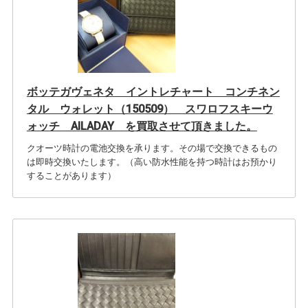
ボッテガヴェネタ イントレチャート コンチネン
タル ウォレット（150509） スワロフスキーウ
ォッチ AILADAY を買取させて頂きました。
クオーツ時計の電池交換を承ります。その場で交換できるもの
は即時交換いたします。（高い防水性能を持つ時計はお預かり
することがあります）