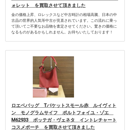
ォレット を買取させて頂きました
金の価格上昇、ロレックスなど中古時計の相場高騰、日本の中
古品の世界的人気等中古が見直されています。この流れに乗っ
て頂いてご不要なお品物を査定させてください。驚きの価格に
なるものがあるかもしれません。お待ちいたしております！
ロエベバッグ Tバケットスモール赤 ルイヴィト
ン モノグラムサイフ ポルトフォイユ・ゾエ
M62933 ボッテガ・ヴェネタ イントレチャート
コスメポーチ を買取させて頂きました