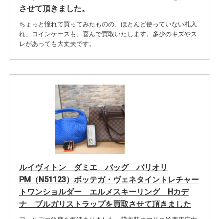
させて頂きました。
ちょっと憧れて買ってみたものの、ほとんど使っていない札入
れ、コインケースも、喜んで買取いたします。多少のキズやス
レがあっても大丈夫です。
ルイヴィトン ダミエ バッグ バリオリ
PM（N51123）ボッテガ・ヴェネタイントレチャー
トワンショルダー エルメスキーリング Hカデ
ナ ブルガリストラップを買取させて頂きました