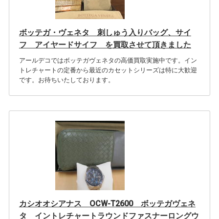
ボッテガ・ヴェネタ 刺しゅう入りバッグ、サイ
フ アイヤードサイフ を買取させて頂きました
アールデコではボッテガヴェネタの高価買取実施中です。イン
トレチャートの定番から最近のカセットシリーズは特に大歓迎
です。お待ちいたしております。
カシオオシアナス OCW-T2600 ボッテガヴェネ
タ イントレチャートラウンドファスナーロングウ