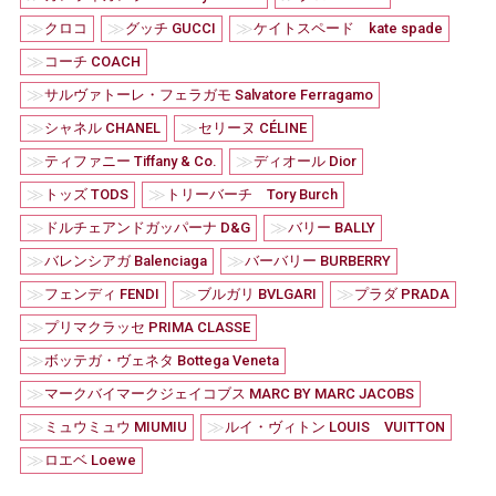
≫
≫
≫
クロコ
グッチ GUCCI
ケイトスペード kate spade
≫
コーチ COACH
≫
サルヴァトーレ・フェラガモ Salvatore Ferragamo
≫
≫
シャネル CHANEL
セリーヌ CÉLINE
≫
≫
ティファニー Tiffany & Co.
ディオール Dior
≫
≫
トッズ TODS
トリーバーチ Tory Burch
≫
≫
ドルチェアンドガッパーナ D&G
バリー BALLY
≫
≫
バレンシアガ Balenciaga
バーバリー BURBERRY
≫
≫
≫
フェンディ FENDI
ブルガリ BVLGARI
プラダ PRADA
≫
プリマクラッセ PRIMA CLASSE
≫
ボッテガ・ヴェネタ Bottega Veneta
≫
マークバイマークジェイコブス MARC BY MARC JACOBS
≫
≫
ミュウミュウ MIUMIU
ルイ・ヴィトン LOUIS VUITTON
≫
ロエベ Loewe