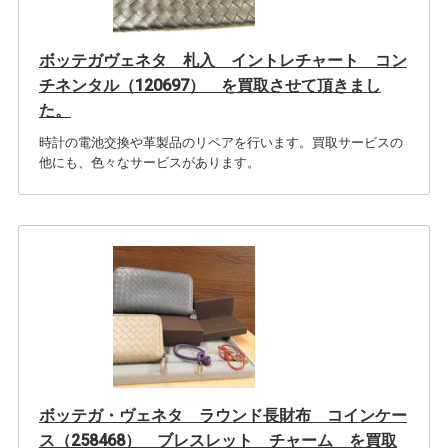
ボッテガヴェネタ 札入 イントレチャート コン
チネンタル（120697） を買取させて頂きまし
た。
時計の電池交換や革製品のリペアを行います。買取サービスの
他にも、色々なサービスがあります。
ボッテガ・ヴェネタ ラウンド長財布 コインケー
ス（258468） ブレスレット チャーム を買取