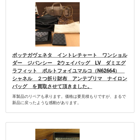
ボッテガヴェネタ イントレチャート ワンショル
ダー ジバンシー 2ウェイバッグ LV ダミエグ
ラフィット ポルトフォイユマルコ（N62664）
シャネル ２つ折り財布 アンテプリマ ナイロン
バッグ を買取させて頂きました。
革製品のリペアも承ります。価格は要見積もりですが、まるで
新品に戻ったような感動があります。