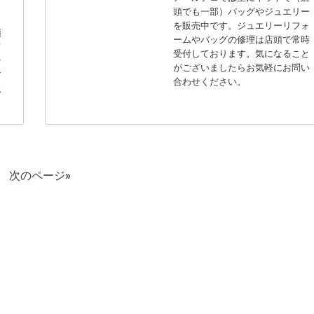
頭でも一部）バッグやジュエリー
を販売中です。ジュエリーリフォ
預
ームやバッグの修理は店頭で常時
て
受付しております。気になること
そ
がございましたらお気軽にお問い
す
合わせください。
取
次のページ»