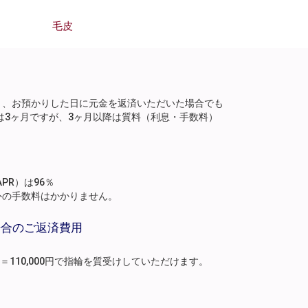
毛皮
り、お預かりした日に元金を返済いただいた場合でも
は3ヶ月ですが、3ヶ月以降は質料（利息・手数料）
。
PR）は96％
外の手数料はかかりません。
場合のご返済費用
月分）＝110,000円で指輪を質受けしていただけます。