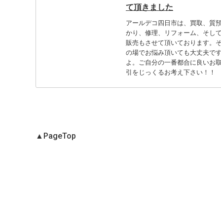
て頂きました
アールデコ四日市は、買取、質
かり、修理、リフォーム、そし
販売もさせて頂いております。
の場でお悩み頂いても大丈夫で
よ。ご自分の一番都合に良いお
引をじっくるお考え下さい！！
▲
PageTop