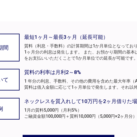
最短1ヶ月～最長3ヶ月（延長可能）
質料（利息・手数料）の計算期間は1か月単位となってお
期間
1ヶ月分の利息は発生します。 また、お預かり期間の基本
をお支払いいただくことで1か月単位での延長が可能です
質料の利率は月利2～8%
いて
1 年分の利息、手数料、その他の費用を含めた最大年率（A
質料は借入金額に応じて1ヶ月単位で発生します。それ以
ネックレスを質入れして10万円を2ヶ月借りた
例
1月の質料5,000円（月利5%）
ご融資金額100,000円＋質料10,000円（5,000円×2ヶ