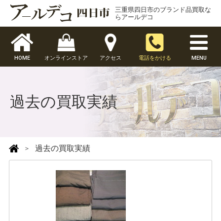
三重県四日市のブランド品買取な
らアールデコ
HOME
オンラインストア
アクセス
電話をかける
MENU
過去の買取実績
過去の買取実績