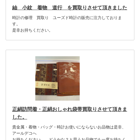
紬 小紋 着物 道行 を買取りさせて頂きました
時計の修理 買取り ユーズド時計の販売に注力しておりま
す。
是非お持ちください。
正絹訪問着・正絹おしゃれ袋帯買取りさせて頂きま
した。
貴金属・着物・バッグ・時計お使いにならないお品物は是非、
アールデコへ
お持ちください。 どうかな？と思うお品物でも一度お持ちく