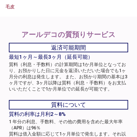
毛皮
アールデコの
質預りサービス
返済可能期間
最短1ヶ月～最長3ヶ月（延長可能）
質料（利息・手数料）の計算期間は1か月単位となってお
り、お預かりした日に元金を返済いただいた場合でも1ヶ
月分の利息は発生します。 また、お預かり期間の基本は3
ヶ月ですが、3ヶ月以降は質料（利息・手数料）をお支払
いいただくことで1か月単位での延長が可能です。
質料について
質料の利率は月利2～8%
1 年分の利息、手数料、その他の費用を含めた最大年率
（APR）は96％
質料は借入金額に応じて1ヶ月単位で発生します。それ以