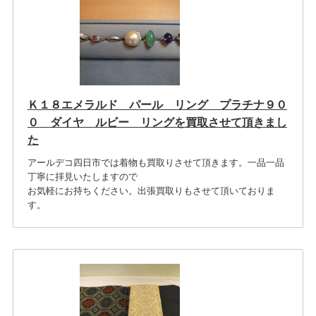
Ｋ１８エメラルド パール リング プラチナ９０
０ ダイヤ ルビー リングを買取させて頂きまし
た
アールデコ四日市では着物も買取りさせて頂きます。一品一品
丁寧に拝見いたしますので
お気軽にお持ちください。出張買取りもさせて頂いておりま
す。