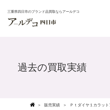
三重県四日市のブランド品買取ならアールデコ
過去の買取実績
＞
販売実績
＞
Ｐｔダイヤ１カラット