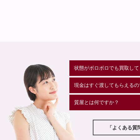
状態がボロボロでも買取して
現金はすぐ渡してもらえるの
質屋とは何ですか？
「よくある質