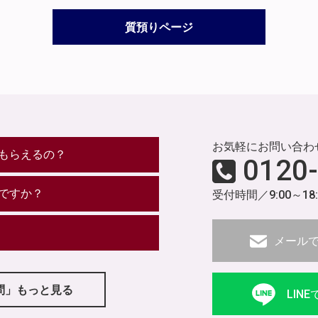
質預りページ
お気軽にお問い合わ
もらえるの？
0120
ですか？
受付時間／9:00～18
メール
問」もっと見る
LIN