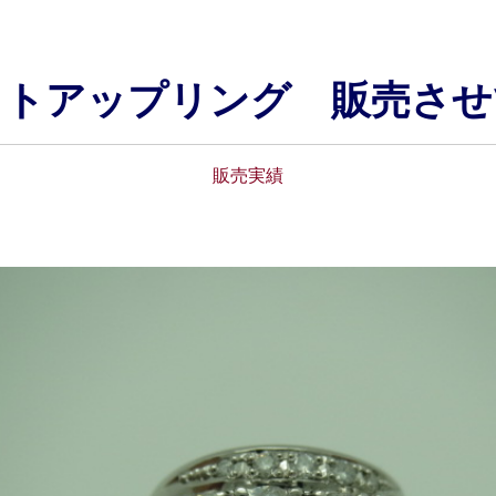
ットアップリング 販売させ
販売実績