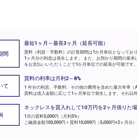
最短1ヶ月～最長3ヶ月（延長可能）
質料（利息・手数料）の計算期間は1か月単位となってお
期間
1ヶ月分の利息は発生します。 また、お預かり期間の基本
をお支払いいただくことで1か月単位での延長が可能です
質料の利率は月利2～8%
いて
1 年分の利息、手数料、その他の費用を含めた最大年率（A
質料は借入金額に応じて1ヶ月単位で発生します。それ以
ネックレスを質入れして10万円を2ヶ月借りた
例
1月の質料5,000円（月利5%）
ご融資金額100,000円＋質料10,000円（5,000円×2ヶ