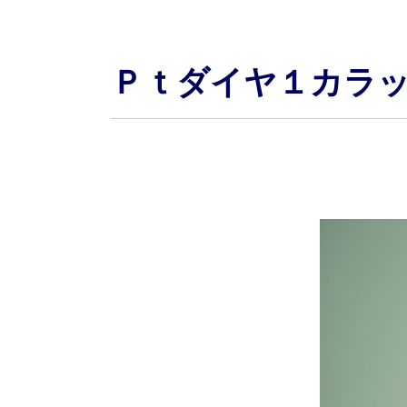
Ｐｔダイヤ１カラ