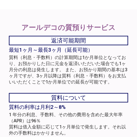
アールデコの
質預りサービス
返済可能期間
最短1ヶ月～最長3ヶ月（延長可能）
質料（利息・手数料）の計算期間は1か月単位となってお
り、お預かりした日に元金を返済いただいた場合でも1ヶ
月分の利息は発生します。 また、お預かり期間の基本は3
ヶ月ですが、3ヶ月以降は質料（利息・手数料）をお支払
いいただくことで1か月単位での延長が可能です。
質料について
質料の利率は月利2～8%
1 年分の利息、手数料、その他の費用を含めた最大年率
（APR）は96％
質料は借入金額に応じて1ヶ月単位で発生します。それ以
外の手数料はかかりません。