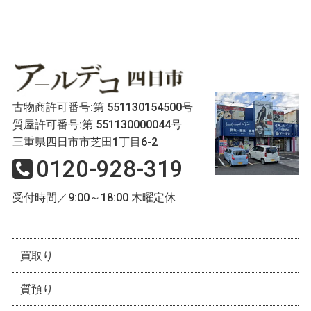
古物商許可番号:第 551130154500号
質屋許可番号:第 551130000044号
三重県四日市市芝田1丁目6-2
0120-928-319
受付時間／9:00～18:00 木曜定休
買取り
質預り