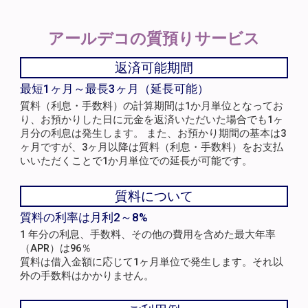
アールデコの
質預りサービス
返済可能期間
最短1ヶ月～最長3ヶ月（延長可能）
質料（利息・手数料）の計算期間は1か月単位となってお
り、お預かりした日に元金を返済いただいた場合でも1ヶ
月分の利息は発生します。 また、お預かり期間の基本は3
ヶ月ですが、3ヶ月以降は質料（利息・手数料）をお支払
いいただくことで1か月単位での延長が可能です。
質料について
質料の利率は月利2～8%
1 年分の利息、手数料、その他の費用を含めた最大年率
（APR）は96％
質料は借入金額に応じて1ヶ月単位で発生します。それ以
外の手数料はかかりません。