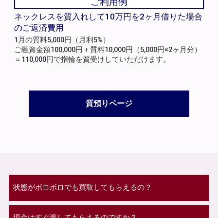
ご利用例
ネックレスを質入れして10万円を2ヶ月借りた場合
のご返済費用
1月の質料5,000円（月利5%）
ご融資金額100,000円＋質料10,000円（5,000円×2ヶ月分）
＝110,000円で指輪を質受けしていただけます。
質預りページ
状態がボロボロでも買取してもらえるの？
現金はすぐ渡してもらえるのですか？