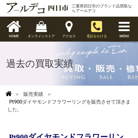
三重県四日市のブランド品買取な
らアールデコ
HOME
オンラインストア
アクセス
電話をかける
MENU
過去の買取実績
＞
販売実績
＞
Pt900ダイヤモンドフラワーリングを販売させて頂きま
した。
Pt900ダイヤモンドフラワーリン