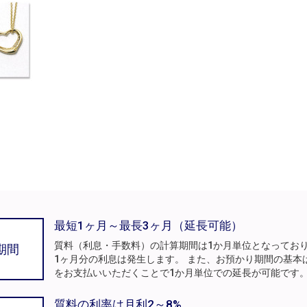
最短1ヶ月～最長3ヶ月（延長可能）
質料（利息・手数料）の計算期間は1か月単位となってお
期間
1ヶ月分の利息は発生します。 また、お預かり期間の基本
をお支払いいただくことで1か月単位での延長が可能です
質料の利率は月利2～8%