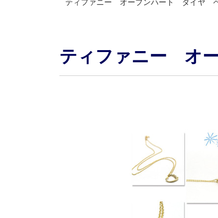
ティファニー オープンハート ダイヤ 
ティファニー オ