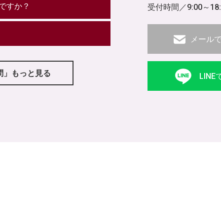
ですか？
受付時間／9:00～18
メール
問」もっと見る
LIN