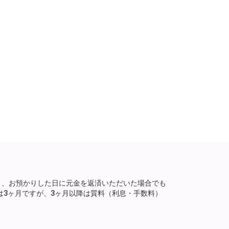
り、お預かりした日に元金を返済いただいた場合でも
は3ヶ月ですが、3ヶ月以降は質料（利息・手数料）
。