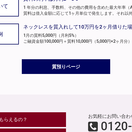
いて
1 年分の利息、手数料、その他の費用を含めた最大年率（A
質料は借入金額に応じて1ヶ月単位で発生します。それ以
ネックレスを質入れして10万円を2ヶ月借りた
例
1月の質料5,000円（月利5%）
ご融資金額100,000円＋質料10,000円（5,000円×2ヶ
質預りページ
お気軽にお問い合わ
もらえるの？
0120