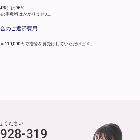
PR）は96％
外の手数料はかかりません。
場合のご返済費用
月分）＝110,000円で指輪を質受けしていただけます。
せください
-928-319