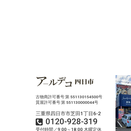
古物商許可番号:第 551130154500号
質屋許可番号:第 551130000044号
三重県四日市市芝田1丁目6-2
0120-928-319
受付時間／9:00～18:00 木曜定休