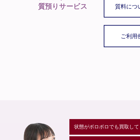
質預りサービス
質料につ
ご利用
状態がボロボロでも買取して