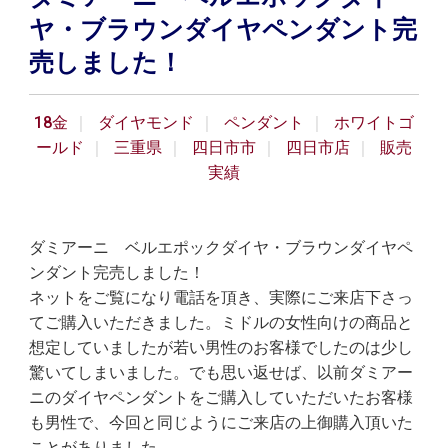
ヤ・ブラウンダイヤペンダント完
売しました！
18金
ダイヤモンド
ペンダント
ホワイトゴ
ールド
三重県
四日市市
四日市店
販売
実績
ダミアーニ ベルエポックダイヤ・ブラウンダイヤペ
ンダント完売しました！
ネットをご覧になり電話を頂き、実際にご来店下さっ
てご購入いただきました。ミドルの女性向けの商品と
想定していましたが若い男性のお客様でしたのは少し
驚いてしまいました。でも思い返せば、以前ダミアー
ニのダイヤペンダントをご購入していただいたお客様
も男性で、今回と同じようにご来店の上御購入頂いた
ことがありました。