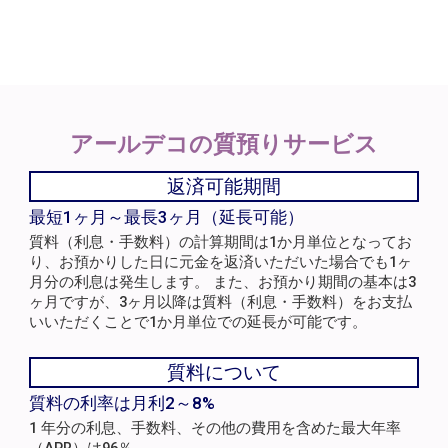
アールデコの
質預りサービス
返済可能期間
最短1ヶ月～最長3ヶ月（延長可能）
質料（利息・手数料）の計算期間は1か月単位となってお
り、お預かりした日に元金を返済いただいた場合でも1ヶ
月分の利息は発生します。 また、お預かり期間の基本は3
ヶ月ですが、3ヶ月以降は質料（利息・手数料）をお支払
いいただくことで1か月単位での延長が可能です。
質料について
質料の利率は月利2～8%
1 年分の利息、手数料、その他の費用を含めた最大年率