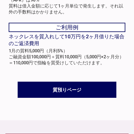
（APR）は96％
質料は借入金額に応じて1ヶ月単位で発生します。それ以
外の手数料はかかりません。
ご利用例
ネックレスを質入れして10万円を2ヶ月借りた場合
のご返済費用
1月の質料5,000円（月利5%）
ご融資金額100,000円＋質料10,000円（5,000円×2ヶ月分）
＝110,000円で指輪を質受けしていただけます。
質預りページ