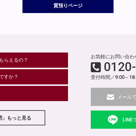
質預りページ
お気軽にお問い合わ
もらえるの？
0120
ですか？
受付時間／9:00～18
メール
問」もっと見る
LIN