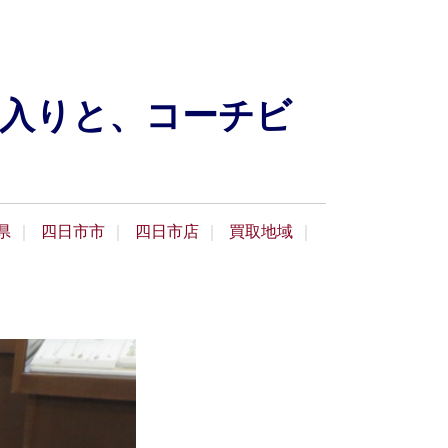
入りと、コーチビ
県
四日市市
四日市店
買取地域