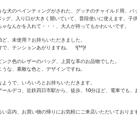
うな犬のペインティングがされた、グッチのチャイルド用、バ
トバッグ、入り口が大きく開いていて、普段使いに使えます。子供の
ちゃなんかを入れて・・・、大人が持ってもかわいいです。
殆ど、未使用？お持ちいただきました。
で、テンションあがりますね。 !(^^)!
ピンク色のレザーのバッグ、上質な革のお品物でした。
ような、素敵な色と、デザインですね。
なようで、いろいろとお持ちいただきます。
アールデコ、近鉄四日市駅から、徒歩、10分ほど、電車でも、
るい店内、お買い物の帰りにお気軽にご来店いただいておりま