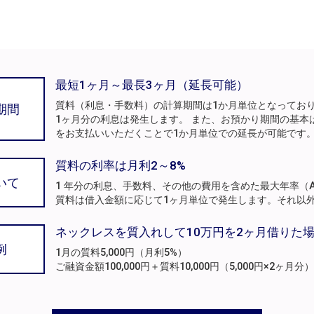
最短1ヶ月～最長3ヶ月（延長可能）
質料（利息・手数料）の計算期間は1か月単位となってお
期間
1ヶ月分の利息は発生します。 また、お預かり期間の基本
をお支払いいただくことで1か月単位での延長が可能です
質料の利率は月利2～8%
いて
1 年分の利息、手数料、その他の費用を含めた最大年率（A
質料は借入金額に応じて1ヶ月単位で発生します。それ以
ネックレスを質入れして10万円を2ヶ月借りた
例
1月の質料5,000円（月利5%）
ご融資金額100,000円＋質料10,000円（5,000円×2ヶ