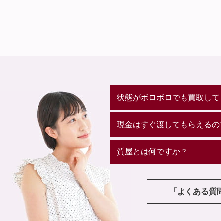
状態がボロボロでも買取して
現金はすぐ渡してもらえるの
質屋とは何ですか？
「よくある質