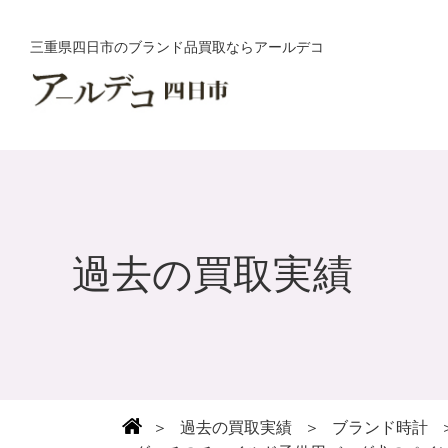
三重県四日市のブランド品買取ならアールデコ
過去の買取実績
＞
過去の買取実績
＞
ブランド時計