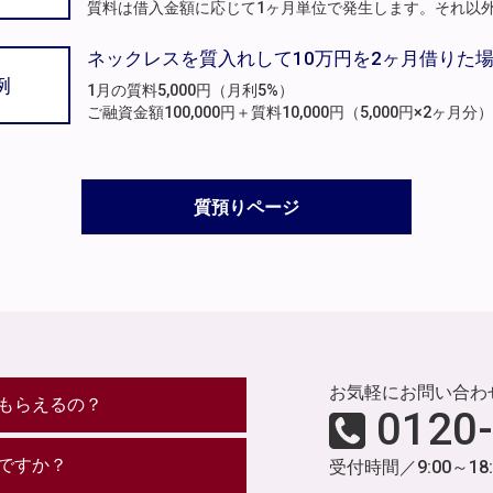
質料は借入金額に応じて1ヶ月単位で発生します。それ以
ネックレスを質入れして10万円を2ヶ月借りた
例
1月の質料5,000円（月利5%）
ご融資金額100,000円＋質料10,000円（5,000円×2ヶ
質預りページ
お気軽にお問い合わ
もらえるの？
0120
ですか？
受付時間／9:00～18