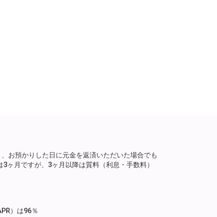
り、お預かりした日に元金を返済いただいた場合でも
は3ヶ月ですが、3ヶ月以降は質料（利息・手数料）
。
PR）は96％