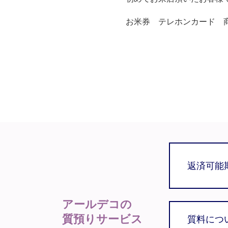
お米券 テレホンカード 
返済可能
アールデコの
質預りサービス
質料につ