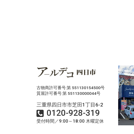
古物商許可番号:第 551130154500号
質屋許可番号:第 551130000044号
三重県四日市市芝田1丁目6-2
0120-928-319
受付時間／9:00～18:00 木曜定休