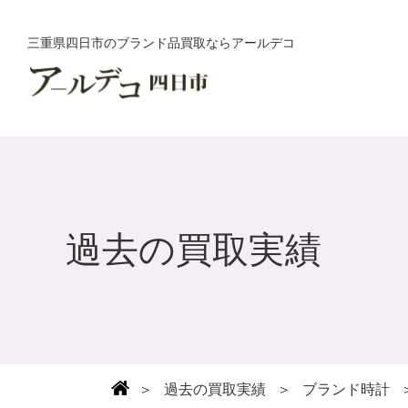
三重県四日市のブランド品買取ならアールデコ
過去の買取実績
＞
過去の買取実績
＞
ブランド時計