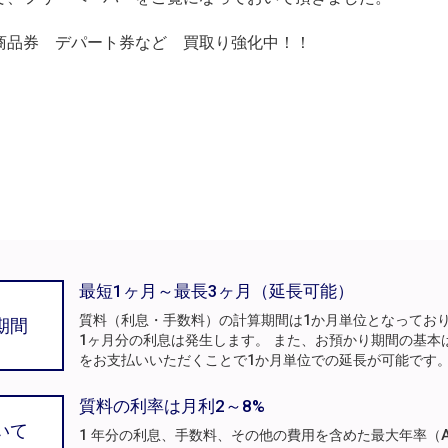
商品券 デパート券など 買取り強化中！！
最短1ヶ月～最長3ヶ月（延長可能）
質料（利息・手数料）の計算期間は1か月単位となってお
期間
1ヶ月分の利息は発生します。 また、お預かり期間の基本
をお支払いいただくことで1か月単位での延長が可能です
質料の利率は月利2～8%
いて
1 年分の利息、手数料、その他の費用を含めた最大年率（A