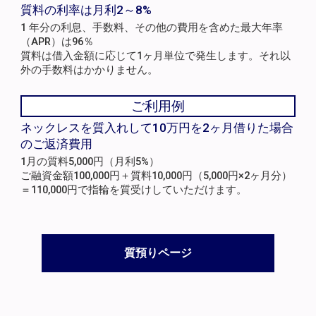
質料の利率は月利2～8%
1 年分の利息、手数料、その他の費用を含めた最大年率
（APR）は96％
質料は借入金額に応じて1ヶ月単位で発生します。それ以
外の手数料はかかりません。
ご利用例
ネックレスを質入れして10万円を2ヶ月借りた場合
のご返済費用
1月の質料5,000円（月利5%）
ご融資金額100,000円＋質料10,000円（5,000円×2ヶ月分）
＝110,000円で指輪を質受けしていただけます。
質預りページ