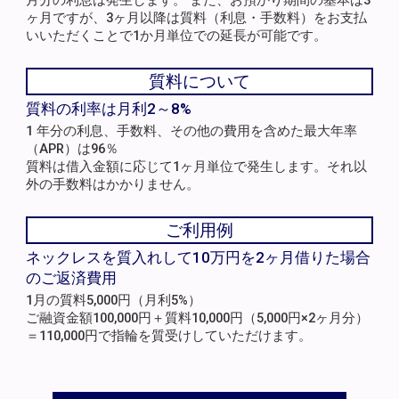
月分の利息は発生します。 また、お預かり期間の基本は3
ヶ月ですが、3ヶ月以降は質料（利息・手数料）をお支払
いいただくことで1か月単位での延長が可能です。
質料について
質料の利率は月利2～8%
1 年分の利息、手数料、その他の費用を含めた最大年率
（APR）は96％
質料は借入金額に応じて1ヶ月単位で発生します。それ以
外の手数料はかかりません。
ご利用例
ネックレスを質入れして10万円を2ヶ月借りた場合
のご返済費用
1月の質料5,000円（月利5%）
ご融資金額100,000円＋質料10,000円（5,000円×2ヶ月分）
＝110,000円で指輪を質受けしていただけます。