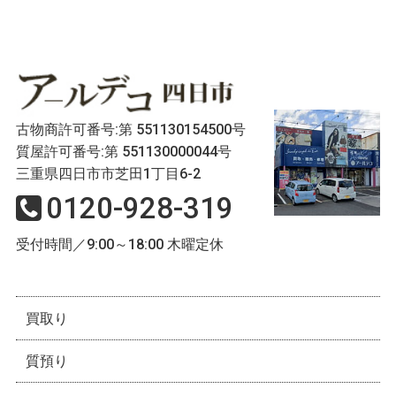
古物商許可番号:第 551130154500号
質屋許可番号:第 551130000044号
三重県四日市市芝田1丁目6-2
0120-928-319
受付時間／9:00～18:00 木曜定休
買取り
質預り