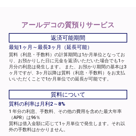
アールデコの
質預りサービス
返済可能期間
最短1ヶ月～最長3ヶ月（延長可能）
質料（利息・手数料）の計算期間は1か月単位となってお
り、お預かりした日に元金を返済いただいた場合でも1ヶ
月分の利息は発生します。 また、お預かり期間の基本は3
ヶ月ですが、3ヶ月以降は質料（利息・手数料）をお支払
いいただくことで1か月単位での延長が可能です。
質料について
質料の利率は月利2～8%
1 年分の利息、手数料、その他の費用を含めた最大年率
（APR）は96％
質料は借入金額に応じて1ヶ月単位で発生します。それ以
外の手数料はかかりません。