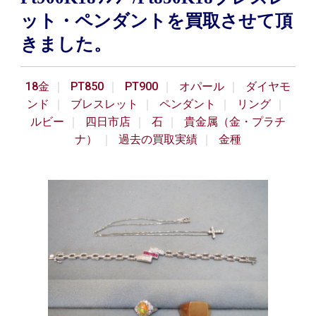
ット・ペンダントを買取させて頂
きました。
18金
PT850
PT900
オパール
ダイヤモ
ンド
ブレスレット
ペンダント
リング
ルビー
四日市店
石
貴金属（金・プラチ
ナ）
過去の買取実績
金種