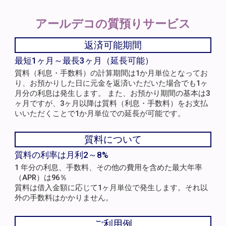
アールデコの
質預りサービス
返済可能期間
最短1ヶ月～最長3ヶ月（延長可能）
質料（利息・手数料）の計算期間は1か月単位となってお
り、お預かりした日に元金を返済いただいた場合でも1ヶ
月分の利息は発生します。 また、お預かり期間の基本は3
ヶ月ですが、3ヶ月以降は質料（利息・手数料）をお支払
いいただくことで1か月単位での延長が可能です。
質料について
質料の利率は月利2～8%
1 年分の利息、手数料、その他の費用を含めた最大年率
（APR）は96％
質料は借入金額に応じて1ヶ月単位で発生します。それ以
外の手数料はかかりません。
ご利用例