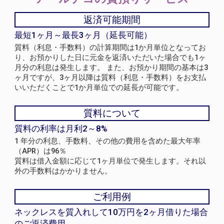
返済可能期間
最短1ヶ月～最長3ヶ月（延長可能）
質料（利息・手数料）の計算期間は1か月単位となってお
り、お預かりした日に元金を返済いただいた場合でも1ヶ
月分の利息は発生します。 また、お預かり期間の基本は3
ヶ月ですが、3ヶ月以降は質料（利息・手数料）をお支払
いいただくことで1か月単位での延長が可能です。
質料について
質料の利率は月利2～8%
1 年分の利息、手数料、その他の費用を含めた最大年率
（APR）は96％
質料は借入金額に応じて1ヶ月単位で発生します。それ以
外の手数料はかかりません。
ご利用例
ネックレスを質入れして10万円を2ヶ月借りた場合
のご返済費用