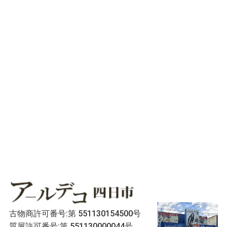
古物商許可番号:第 551130154500号
質屋許可番号:第 551130000044号