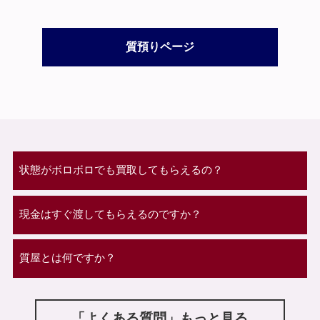
質預りページ
状態がボロボロでも買取してもらえるの？
現金はすぐ渡してもらえるのですか？
質屋とは何ですか？
「よくある質問」もっと見る