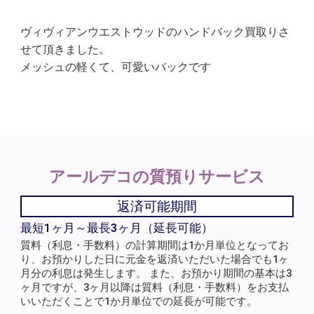
ヴィヴィアンウエストウッドのハンドバック買取りさ
せて頂きました。
メッシュの軽くて、可愛いバックです
アールデコの
質預りサービス
返済可能期間
最短1ヶ月～最長3ヶ月（延長可能）
質料（利息・手数料）の計算期間は1か月単位となってお
り、お預かりした日に元金を返済いただいた場合でも1ヶ
月分の利息は発生します。 また、お預かり期間の基本は3
ヶ月ですが、3ヶ月以降は質料（利息・手数料）をお支払
いいただくことで1か月単位での延長が可能です。