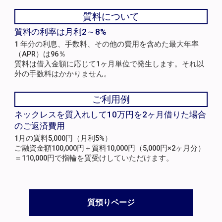
質料について
質料の利率は月利2～8%
1 年分の利息、手数料、その他の費用を含めた最大年率
（APR）は96％
質料は借入金額に応じて1ヶ月単位で発生します。それ以
外の手数料はかかりません。
ご利用例
ネックレスを質入れして10万円を2ヶ月借りた場合
のご返済費用
1月の質料5,000円（月利5%）
ご融資金額100,000円＋質料10,000円（5,000円×2ヶ月分）
＝110,000円で指輪を質受けしていただけます。
質預りページ