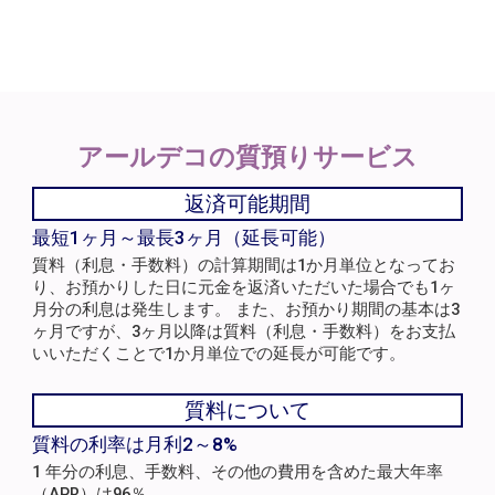
アールデコの
質預りサービス
返済可能期間
最短1ヶ月～最長3ヶ月（延長可能）
質料（利息・手数料）の計算期間は1か月単位となってお
り、お預かりした日に元金を返済いただいた場合でも1ヶ
月分の利息は発生します。 また、お預かり期間の基本は3
ヶ月ですが、3ヶ月以降は質料（利息・手数料）をお支払
いいただくことで1か月単位での延長が可能です。
質料について
質料の利率は月利2～8%
1 年分の利息、手数料、その他の費用を含めた最大年率
（APR）は96％