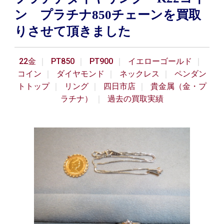
ン プラチナ850チェーンを買取
りさせて頂きました
22金
PT850
PT900
イエローゴールド
コイン
ダイヤモンド
ネックレス
ペンダン
トトップ
リング
四日市店
貴金属（金・プ
ラチナ）
過去の買取実績