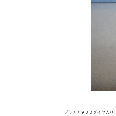
プラチナ９００ダイヤ入り