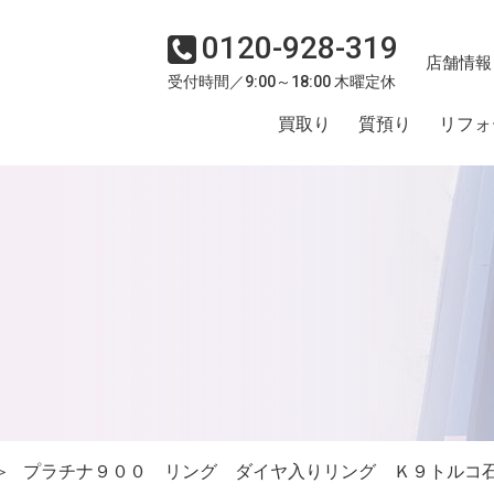
0120-928-319
店舗情報
受付時間／9:00～18:00 木曜定休
買取り
質預り
リフォ
＞
プラチナ９００ リング ダイヤ入りリング Ｋ９トルコ