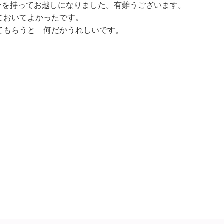
ポンを持ってお越しになりました。有難うございます。
ておいてよかったです。
てもらうと 何だかうれしいです。