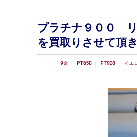
プラチナ９００ 
を買取りさせて頂
9金
PT850
PT900
イエ