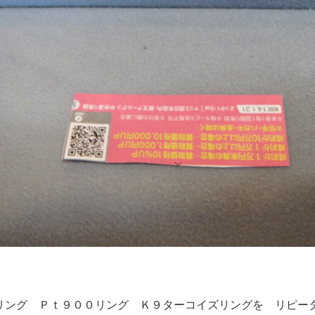
リング Ｐｔ９００リング Ｋ９ターコイズリングを リピー