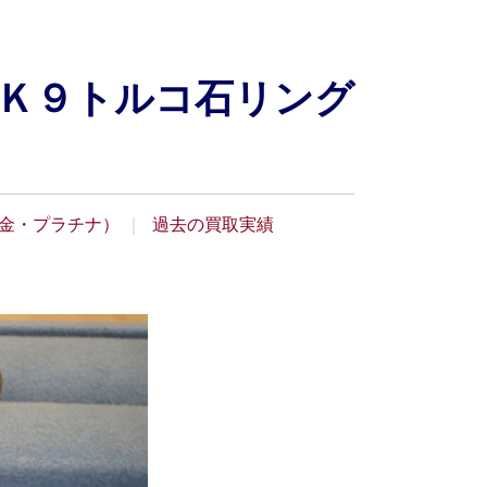
Ｋ９トルコ石リング
金・プラチナ）
過去の買取実績