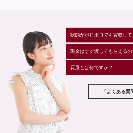
状態がボロボロでも買取して
現金はすぐ渡してもらえるの
質屋とは何ですか？
「よくある質