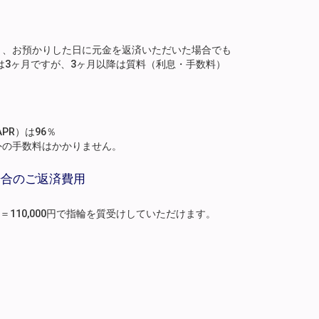
り、お預かりした日に元金を返済いただいた場合でも
は3ヶ月ですが、3ヶ月以降は質料（利息・手数料）
。
PR）は96％
外の手数料はかかりません。
場合のご返済費用
月分）＝110,000円で指輪を質受けしていただけます。