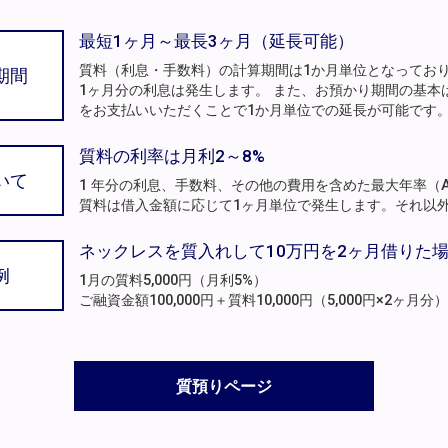
最短1ヶ月～最長3ヶ月（延長可能）
質料（利息・手数料）の計算期間は1か月単位となってお
期間
1ヶ月分の利息は発生します。 また、お預かり期間の基本
をお支払いいただくことで1か月単位での延長が可能です
質料の利率は月利2～8%
いて
1 年分の利息、手数料、その他の費用を含めた最大年率（A
質料は借入金額に応じて1ヶ月単位で発生します。それ以
ネックレスを質入れして10万円を2ヶ月借りた
例
1月の質料5,000円（月利5%）
ご融資金額100,000円＋質料10,000円（5,000円×2ヶ
質預りページ