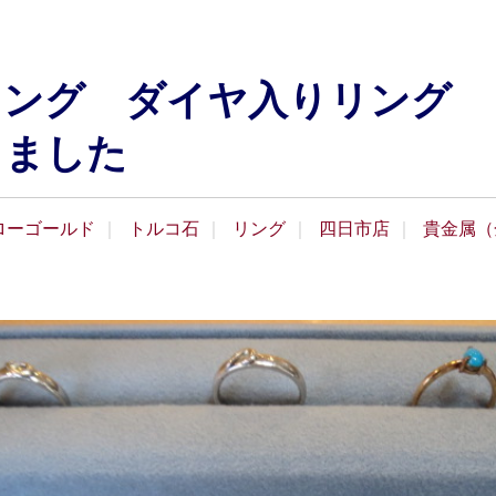
リング ダイヤ入りリング 
きました
ローゴールド
トルコ石
リング
四日市店
貴金属（