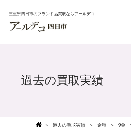
三重県四日市のブランド品買取ならアールデコ
過去の買取実績
＞
過去の買取実績
＞
金種
＞
9金