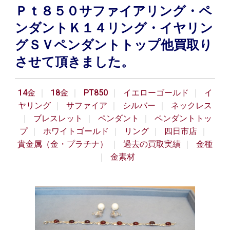
Ｐｔ８５０サファイアリング・ペ
ンダントＫ１４リング・イヤリン
グＳＶペンダントトップ他買取り
させて頂きました。
14金
18金
PT850
イエローゴールド
イ
ヤリング
サファイア
シルバー
ネックレス
ブレスレット
ペンダント
ペンダントトッ
プ
ホワイトゴールド
リング
四日市店
貴金属（金・プラチナ）
過去の買取実績
金種
金素材