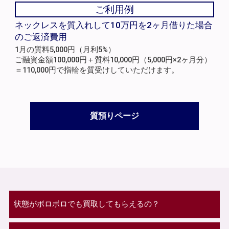
ご利用例
ネックレスを質入れして10万円を2ヶ月借りた場合
のご返済費用
1月の質料5,000円（月利5%）
ご融資金額100,000円＋質料10,000円（5,000円×2ヶ月分）
＝110,000円で指輪を質受けしていただけます。
質預りページ
状態がボロボロでも買取してもらえるの？