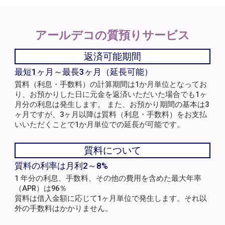
アールデコの
質預りサービス
返済可能期間
最短1ヶ月～最長3ヶ月（延長可能）
質料（利息・手数料）の計算期間は1か月単位となってお
り、お預かりした日に元金を返済いただいた場合でも1ヶ
月分の利息は発生します。 また、お預かり期間の基本は3
ヶ月ですが、3ヶ月以降は質料（利息・手数料）をお支払
いいただくことで1か月単位での延長が可能です。
質料について
質料の利率は月利2～8%
1 年分の利息、手数料、その他の費用を含めた最大年率
（APR）は96％
質料は借入金額に応じて1ヶ月単位で発生します。それ以
外の手数料はかかりません。