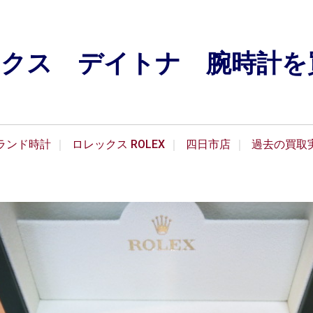
ックス デイトナ 腕時計を
ランド時計
ロレックス ROLEX
四日市店
過去の買取