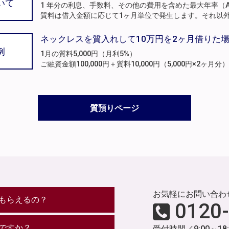
いて
1 年分の利息、手数料、その他の費用を含めた最大年率（A
質料は借入金額に応じて1ヶ月単位で発生します。それ以
ネックレスを質入れして10万円を2ヶ月借りた
例
1月の質料5,000円（月利5%）
ご融資金額100,000円＋質料10,000円（5,000円×2ヶ
質預りページ
お気軽にお問い合わ
もらえるの？
0120
ですか？
受付時間／9:00～18