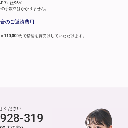
PR）は96％
外の手数料はかかりません。
場合のご返済費用
月分）＝110,000円で指輪を質受けしていただけます。
せください
-928-319
:00 木曜定休