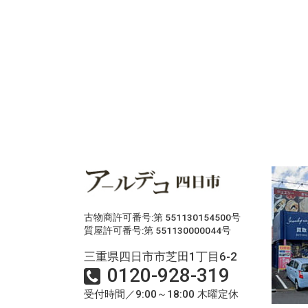
古物商許可番号:第 551130154500号
質屋許可番号:第 551130000044号
三重県四日市市芝田1丁目6-2
0120-928-319
受付時間／9:00～18:00 木曜定休