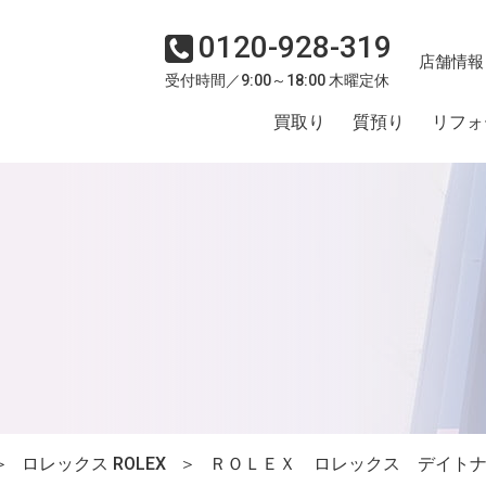
0120-928-319
店舗情報
受付時間／9:00～18:00 木曜定休
買取り
質預り
リフォ
＞
ロレックス ROLEX
＞
ＲＯＬＥＸ ロレックス デイト