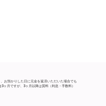
り、お預かりした日に元金を返済いただいた場合でも
は3ヶ月ですが、3ヶ月以降は質料（利息・手数料）
。