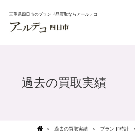
三重県四日市のブランド品買取ならアールデコ
過去の買取実績
＞
過去の買取実績
＞
ブランド時計