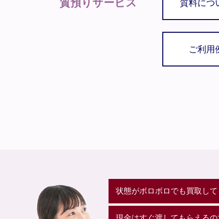
質預りサービス
質料につ
ご利用
状態がボロボロでも買取して
現金はすぐ渡してもらえるの