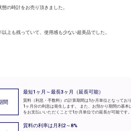
状態の時計をお売り頂きました。
年以上も残っていて、使用感も少ない超美品でした。
最短1ヶ月～最長3ヶ月（延長可能）
質料（利息・手数料）の計算期間は1か月単位となってお
期間
1ヶ月分の利息は発生します。 また、お預かり期間の基本
をお支払いいただくことで1か月単位での延長が可能です
質料の利率は月利2～8%