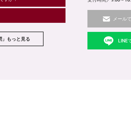
メール
問」もっと見る
LIN