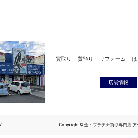
買取り
質預り
リフォーム
は
店舗情報
Copyright © 金・プラチナ買取専門店 アール
プ