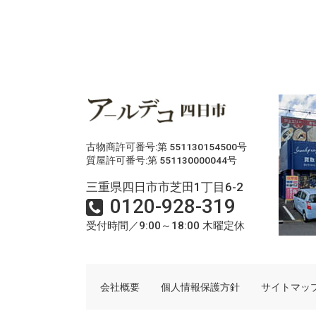
古物商許可番号:第 551130154500号
質屋許可番号:第 551130000044号
三重県四日市市芝田1丁目6-2
0120-928-319
受付時間／9:00～18:00 木曜定休
会社概要
個人情報保護方針
サイトマッ