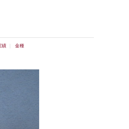
実績
金種