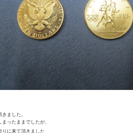
頂きました。
しまったままでしたが、
売りに来て頂きました