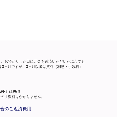
り、お預かりした日に元金を返済いただいた場合でも
は3ヶ月ですが、3ヶ月以降は質料（利息・手数料）
。
PR）は96％
外の手数料はかかりません。
場合のご返済費用