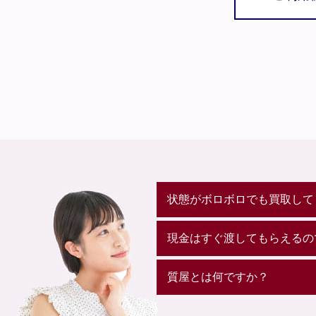
状態がボロボロでも買取して
現金はすぐ渡してもらえるの
質屋とは何ですか？