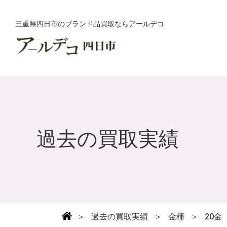
三重県四日市のブランド品買取ならアールデコ
過去の買取実績
＞
過去の買取実績
＞
金種
＞
20金