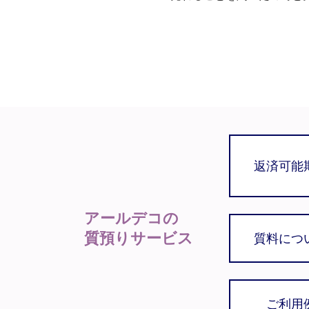
返済可能
アールデコの
質預りサービス
質料につ
ご利用