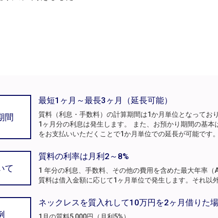
最短1ヶ月～最長3ヶ月（延長可能）
質料（利息・手数料）の計算期間は1か月単位となってお
期間
1ヶ月分の利息は発生します。 また、お預かり期間の基本
をお支払いいただくことで1か月単位での延長が可能です
質料の利率は月利2～8%
いて
1 年分の利息、手数料、その他の費用を含めた最大年率（A
質料は借入金額に応じて1ヶ月単位で発生します。それ以
ネックレスを質入れして10万円を2ヶ月借りた
例
1月の質料5,000円（月利5%）