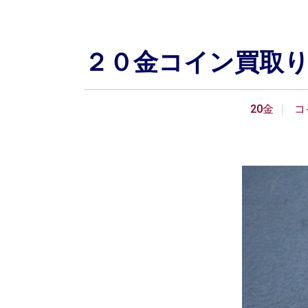
２０金コイン買取
20金
コ