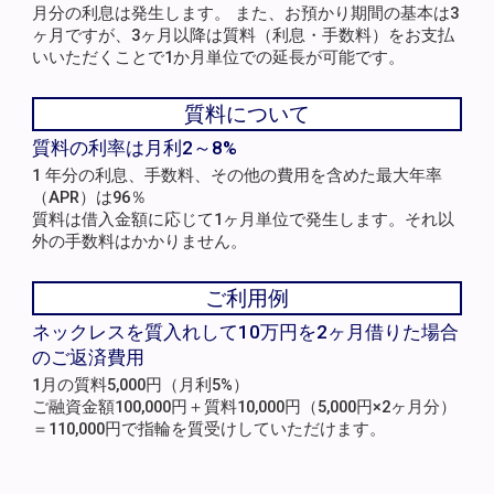
月分の利息は発生します。 また、お預かり期間の基本は3
ヶ月ですが、3ヶ月以降は質料（利息・手数料）をお支払
いいただくことで1か月単位での延長が可能です。
質料について
質料の利率は月利2～8%
1 年分の利息、手数料、その他の費用を含めた最大年率
（APR）は96％
質料は借入金額に応じて1ヶ月単位で発生します。それ以
外の手数料はかかりません。
ご利用例
ネックレスを質入れして10万円を2ヶ月借りた場合
のご返済費用
1月の質料5,000円（月利5%）
ご融資金額100,000円＋質料10,000円（5,000円×2ヶ月分）
＝110,000円で指輪を質受けしていただけます。