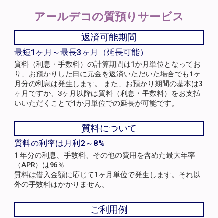
アールデコの
質預りサービス
返済可能期間
最短1ヶ月～最長3ヶ月（延長可能）
質料（利息・手数料）の計算期間は1か月単位となってお
り、お預かりした日に元金を返済いただいた場合でも1ヶ
月分の利息は発生します。 また、お預かり期間の基本は3
ヶ月ですが、3ヶ月以降は質料（利息・手数料）をお支払
いいただくことで1か月単位での延長が可能です。
質料について
質料の利率は月利2～8%
1 年分の利息、手数料、その他の費用を含めた最大年率
（APR）は96％
質料は借入金額に応じて1ヶ月単位で発生します。それ以
外の手数料はかかりません。
ご利用例