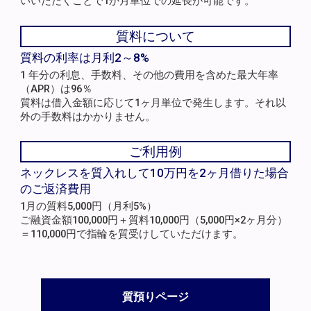
いいただくことで1か月単位での延長が可能です。
質料について
質料の利率は月利2～8%
1 年分の利息、手数料、その他の費用を含めた最大年率
（APR）は96％
質料は借入金額に応じて1ヶ月単位で発生します。それ以
外の手数料はかかりません。
ご利用例
ネックレスを質入れして10万円を2ヶ月借りた場合
のご返済費用
1月の質料5,000円（月利5%）
ご融資金額100,000円＋質料10,000円（5,000円×2ヶ月分）
＝110,000円で指輪を質受けしていただけます。
質預りページ