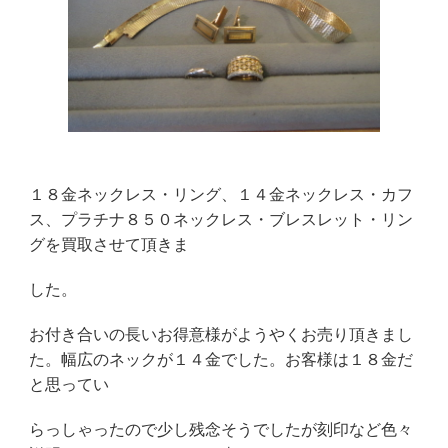
１８金ネックレス・リング、１４金ネックレス・カフ
ス、プラチナ８５０ネックレス・ブレスレット・リン
グを買取させて頂きま
した。
お付き合いの長いお得意様がようやくお売り頂きまし
た。幅広のネックが１４金でした。お客様は１８金だ
と思ってい
らっしゃったので少し残念そうでしたが刻印など色々