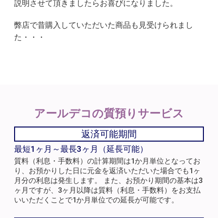
説明させて頂きましたらお喜びになりました。
弊店で昔購入していただいた商品も見受けられまし
た・・・
アールデコの
質預りサービス
返済可能期間
最短1ヶ月～最長3ヶ月（延長可能）
質料（利息・手数料）の計算期間は1か月単位となってお
り、お預かりした日に元金を返済いただいた場合でも1ヶ
月分の利息は発生します。 また、お預かり期間の基本は3
ヶ月ですが、3ヶ月以降は質料（利息・手数料）をお支払
いいただくことで1か月単位での延長が可能です。