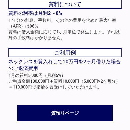
質料について
質料の利率は月利2～8%
1 年分の利息、手数料、その他の費用を含めた最大年率
（APR）は96％
質料は借入金額に応じて1ヶ月単位で発生します。それ以
外の手数料はかかりません。
ご利用例
ネックレスを質入れして10万円を2ヶ月借りた場合
のご返済費用
1月の質料5,000円（月利5%）
ご融資金額100,000円＋質料10,000円（5,000円×2ヶ月分）
＝110,000円で指輪を質受けしていただけます。
質預りページ