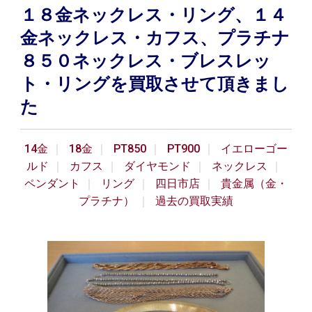
１８金ネックレス・リング、１４
金ネックレス・カフス、プラチナ
８５０ネックレス・ブレスレッ
ト・リングを買取させて頂きまし
た
14金
18金
PT850
PT900
イエローゴー
ルド
カフス
ダイヤモンド
ネックレス
ペンダント
リング
四日市店
貴金属（金・
プラチナ）
過去の買取実績