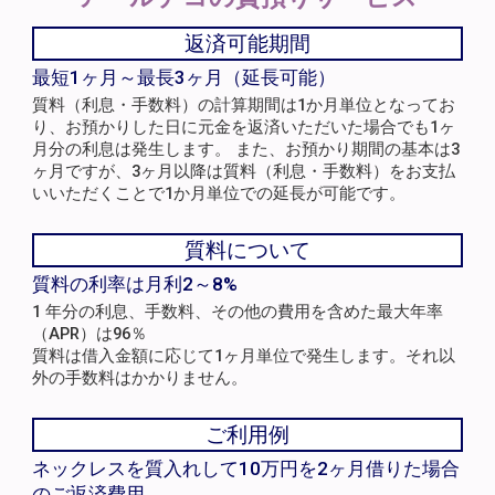
返済可能期間
最短1ヶ月～最長3ヶ月（延長可能）
質料（利息・手数料）の計算期間は1か月単位となってお
り、お預かりした日に元金を返済いただいた場合でも1ヶ
月分の利息は発生します。 また、お預かり期間の基本は3
ヶ月ですが、3ヶ月以降は質料（利息・手数料）をお支払
いいただくことで1か月単位での延長が可能です。
質料について
質料の利率は月利2～8%
1 年分の利息、手数料、その他の費用を含めた最大年率
（APR）は96％
質料は借入金額に応じて1ヶ月単位で発生します。それ以
外の手数料はかかりません。
ご利用例
ネックレスを質入れして10万円を2ヶ月借りた場合
のご返済費用