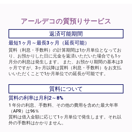
アールデコの
質預りサービス
返済可能期間
最短1ヶ月～最長3ヶ月（延長可能）
質料（利息・手数料）の計算期間は1か月単位となってお
り、お預かりした日に元金を返済いただいた場合でも1ヶ
月分の利息は発生します。 また、お預かり期間の基本は3
ヶ月ですが、3ヶ月以降は質料（利息・手数料）をお支払
いいただくことで1か月単位での延長が可能です。
質料について
質料の利率は月利2～8%
1 年分の利息、手数料、その他の費用を含めた最大年率
（APR）は96％
質料は借入金額に応じて1ヶ月単位で発生します。それ以
外の手数料はかかりません。