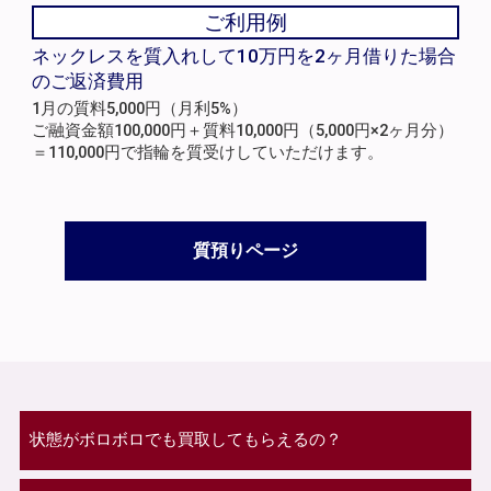
ご利用例
ネックレスを質入れして10万円を2ヶ月借りた場合
のご返済費用
1月の質料5,000円（月利5%）
ご融資金額100,000円＋質料10,000円（5,000円×2ヶ月分）
＝110,000円で指輪を質受けしていただけます。
質預りページ
状態がボロボロでも買取してもらえるの？