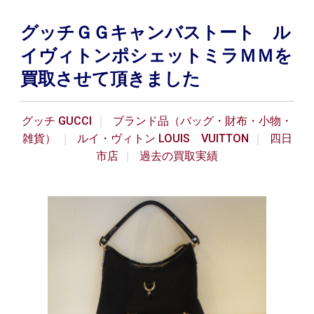
グッチＧＧキャンバストート ル
イヴィトンポシェットミラＭＭを
買取させて頂きました
グッチ GUCCI
ブランド品（バッグ・財布・小物・
雑貨）
ルイ・ヴィトン LOUIS VUITTON
四日
市店
過去の買取実績