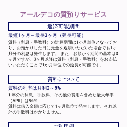
アールデコの
質預りサービス
返済可能期間
最短1ヶ月～最長3ヶ月（延長可能）
質料（利息・手数料）の計算期間は1か月単位となってお
り、お預かりした日に元金を返済いただいた場合でも1ヶ
月分の利息は発生します。 また、お預かり期間の基本は3
ヶ月ですが、3ヶ月以降は質料（利息・手数料）をお支払
いいただくことで1か月単位での延長が可能です。
質料について
質料の利率は月利2～8%
1 年分の利息、手数料、その他の費用を含めた最大年率
（APR）は96％
質料は借入金額に応じて1ヶ月単位で発生します。それ以
外の手数料はかかりません。
ご利用例