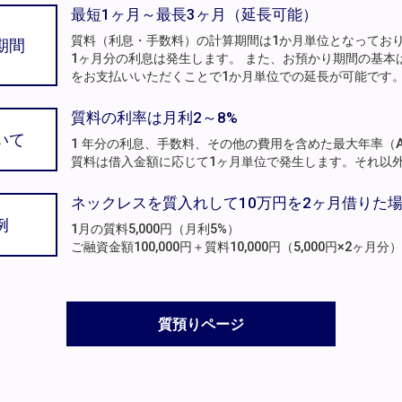
最短1ヶ月～最長3ヶ月（延長可能）
質料（利息・手数料）の計算期間は1か月単位となってお
期間
1ヶ月分の利息は発生します。 また、お預かり期間の基本
をお支払いいただくことで1か月単位での延長が可能です
質料の利率は月利2～8%
いて
1 年分の利息、手数料、その他の費用を含めた最大年率（A
質料は借入金額に応じて1ヶ月単位で発生します。それ以
ネックレスを質入れして10万円を2ヶ月借りた
例
1月の質料5,000円（月利5%）
ご融資金額100,000円＋質料10,000円（5,000円×2ヶ
質預りページ