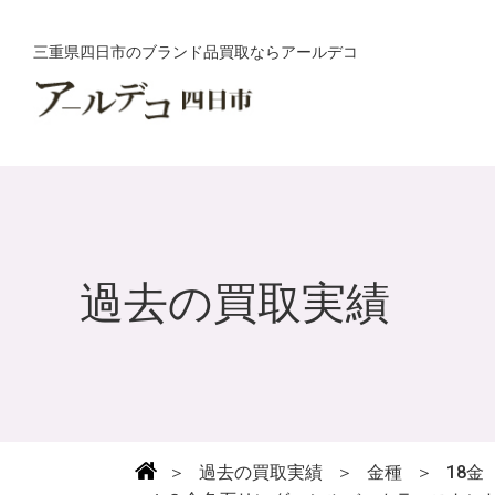
三重県四日市のブランド品買取ならアールデコ
過去の買取実績
＞
過去の買取実績
＞
金種
＞
18金