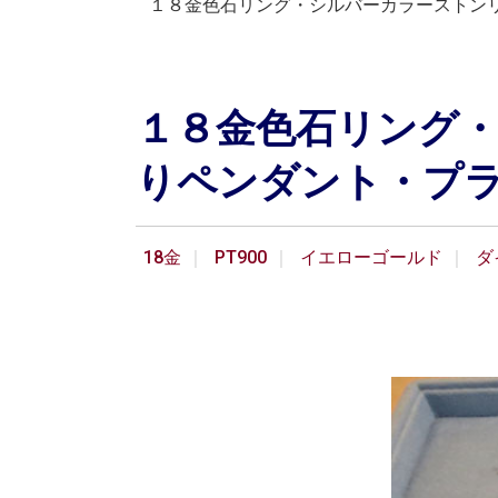
１８金色石リング・シルバーカラーストン
１８金色石リング
りペンダント・プ
18金
PT900
イエローゴールド
ダ