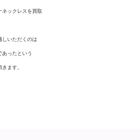
ナネックレスを買取
越しいただくのは
であったという
頂きます。