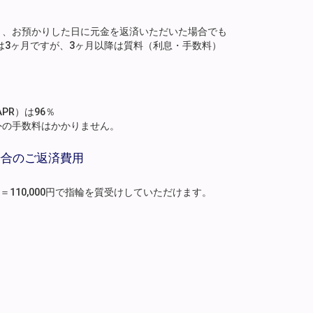
り、お預かりした日に元金を返済いただいた場合でも
は3ヶ月ですが、3ヶ月以降は質料（利息・手数料）
。
PR）は96％
外の手数料はかかりません。
場合のご返済費用
月分）＝110,000円で指輪を質受けしていただけます。