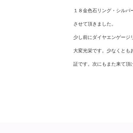
１８金色石リング・シルバ
させて頂きました。
少し前にダイヤエンゲージ
大変光栄です。少なくとも
証です。次にもまた来て頂