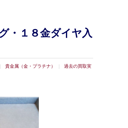
グ・１８金ダイヤ入
貴金属（金・プラチナ）
過去の買取実