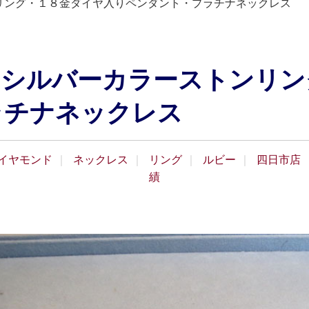
リング・１８金ダイヤ入りペンダント・プラチナネックレス
・シルバーカラーストンリン
ラチナネックレス
イヤモンド
ネックレス
リング
ルビー
四日市店
績