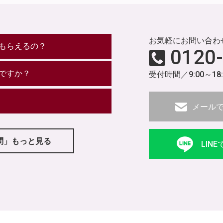
お気軽にお問い合わ
もらえるの？
0120
ですか？
受付時間／9:00～18
メール
問」もっと見る
LIN