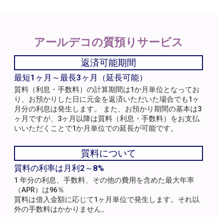
アールデコの
質預りサービス
返済可能期間
最短1ヶ月～最長3ヶ月（延長可能）
質料（利息・手数料）の計算期間は1か月単位となってお
り、お預かりした日に元金を返済いただいた場合でも1ヶ
月分の利息は発生します。 また、お預かり期間の基本は3
ヶ月ですが、3ヶ月以降は質料（利息・手数料）をお支払
いいただくことで1か月単位での延長が可能です。
質料について
質料の利率は月利2～8%
1 年分の利息、手数料、その他の費用を含めた最大年率
（APR）は96％
質料は借入金額に応じて1ヶ月単位で発生します。それ以
外の手数料はかかりません。