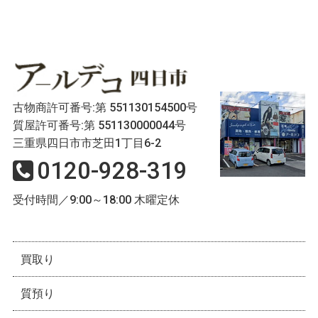
古物商許可番号:第 551130154500号
質屋許可番号:第 551130000044号
三重県四日市市芝田1丁目6-2
0120-928-319
受付時間／9:00～18:00 木曜定休
買取り
質預り