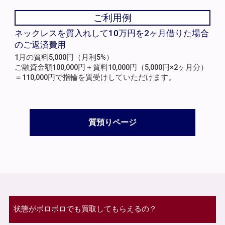
ご利用例
ネックレスを質入れして10万円を2ヶ月借りた場合
のご返済費用
1月の質料5,000円（月利5%）
ご融資金額100,000円＋質料10,000円（5,000円×2ヶ月分）
＝110,000円で指輪を質受けしていただけます。
質預りページ
状態がボロボロでも買取してもらえるの？