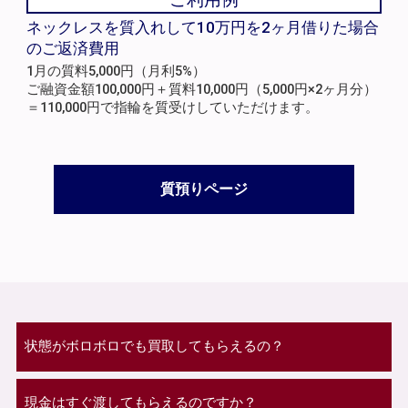
ネックレスを質入れして10万円を2ヶ月借りた場合
のご返済費用
1月の質料5,000円（月利5%）
ご融資金額100,000円＋質料10,000円（5,000円×2ヶ月分）
＝110,000円で指輪を質受けしていただけます。
質預りページ
状態がボロボロでも買取してもらえるの？
現金はすぐ渡してもらえるのですか？