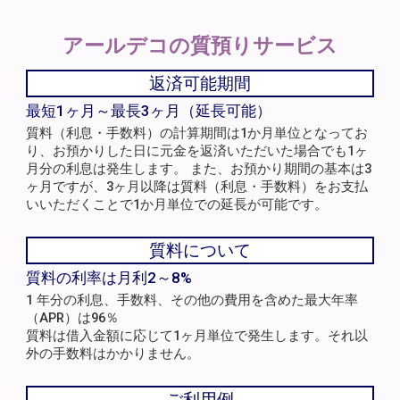
アールデコの
質預りサービス
返済可能期間
最短1ヶ月～最長3ヶ月（延長可能）
質料（利息・手数料）の計算期間は1か月単位となってお
り、お預かりした日に元金を返済いただいた場合でも1ヶ
月分の利息は発生します。 また、お預かり期間の基本は3
ヶ月ですが、3ヶ月以降は質料（利息・手数料）をお支払
いいただくことで1か月単位での延長が可能です。
質料について
質料の利率は月利2～8%
1 年分の利息、手数料、その他の費用を含めた最大年率
（APR）は96％
質料は借入金額に応じて1ヶ月単位で発生します。それ以
外の手数料はかかりません。
ご利用例