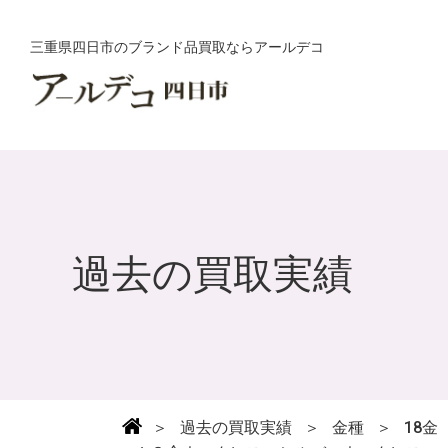
三重県四日市のブランド品買取ならアールデコ
過去の買取実績
＞
過去の買取実績
＞
金種
＞
18金