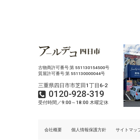
古物商許可番号:第 551130154500号
質屋許可番号:第 551130000044号
三重県四日市市芝田1丁目6-2
0120-928-319
受付時間／9:00～18:00 木曜定休
会社概要
個人情報保護方針
サイトマッ