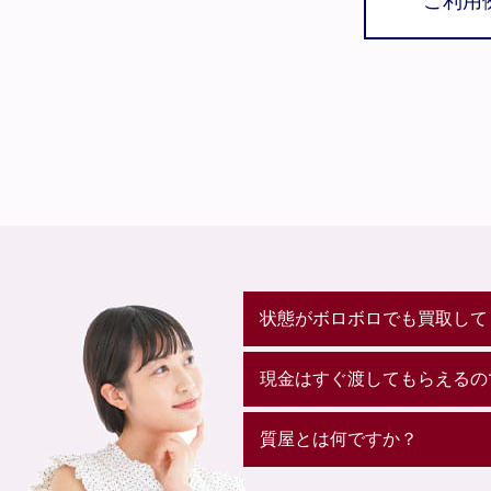
ご利用
状態がボロボロでも買取して
現金はすぐ渡してもらえるの
質屋とは何ですか？