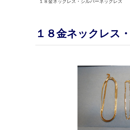
１８金ネックレス・シルバーネックレス
１８金ネックレス