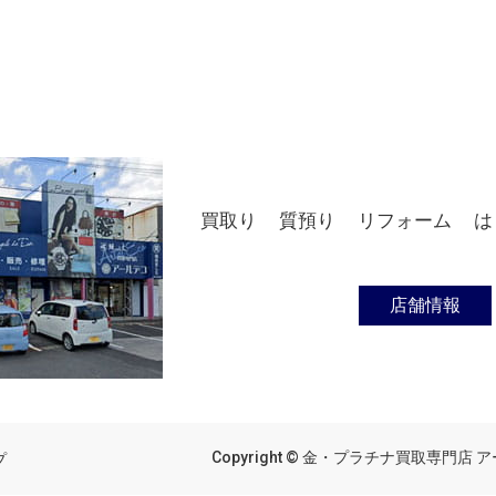
買取り
質預り
リフォーム
は
店舗情報
Copyright © 金・プラチナ買取専門店 アール
プ