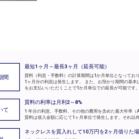
最短1ヶ月～最長3ヶ月（延長可能）
質料（利息・手数料）の計算期間は1か月単位となってお
期間
1ヶ月分の利息は発生します。 また、お預かり期間の基本
をお支払いいただくことで1か月単位での延長が可能です
質料の利率は月利2～8%
いて
1 年分の利息、手数料、その他の費用を含めた最大年率（A
質料は借入金額に応じて1ヶ月単位で発生します。それ以
ネックレスを質入れして10万円を2ヶ月借りた