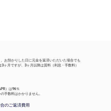
り、お預かりした日に元金を返済いただいた場合でも
は3ヶ月ですが、3ヶ月以降は質料（利息・手数料）
。
PR）は96％
外の手数料はかかりません。
場合のご返済費用