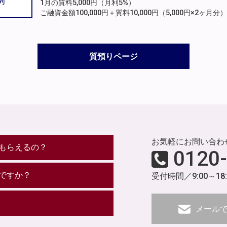
例
1月の質料5,000円（月利5%）
ご融資金額100,000円＋質料10,000円（5,000円×2ヶ
質預りページ
お気軽にお問い合わ
もらえるの？
0120
ですか？
受付時間／9:00～18
メール