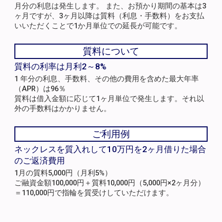
月分の利息は発生します。 また、お預かり期間の基本は3
ヶ月ですが、3ヶ月以降は質料（利息・手数料）をお支払
いいただくことで1か月単位での延長が可能です。
質料について
質料の利率は月利2～8%
1 年分の利息、手数料、その他の費用を含めた最大年率
（APR）は96％
質料は借入金額に応じて1ヶ月単位で発生します。それ以
外の手数料はかかりません。
ご利用例
ネックレスを質入れして10万円を2ヶ月借りた場合
のご返済費用
1月の質料5,000円（月利5%）
ご融資金額100,000円＋質料10,000円（5,000円×2ヶ月分）
＝110,000円で指輪を質受けしていただけます。