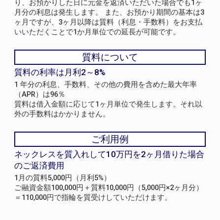
り、お預かりした日に元金を返済いただいた場合でも1ヶ
月分の利息は発生します。 また、お預かり期間の基本は3
ヶ月ですが、3ヶ月以降は質料（利息・手数料）をお支払
いいただくことで1か月単位での延長が可能です。
質料について
質料の利率は月利2～8%
1 年分の利息、手数料、その他の費用を含めた最大年率
（APR）は96％
質料は借入金額に応じて1ヶ月単位で発生します。それ以
外の手数料はかかりません。
ご利用例
ネックレスを質入れして10万円を2ヶ月借りた場合
のご返済費用
1月の質料5,000円（月利5%）
ご融資金額100,000円＋質料10,000円（5,000円×2ヶ月分）
＝110,000円で指輪を質受けしていただけます。