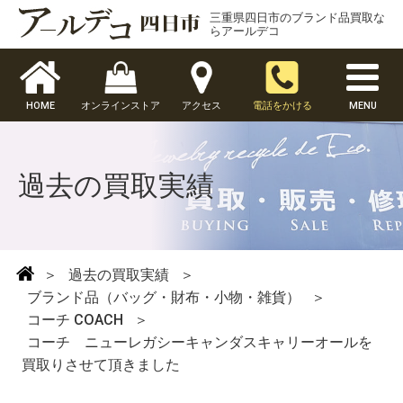
三重県四日市のブランド品買取な
らアールデコ
HOME
オンラインストア
アクセス
電話をかける
MENU
過去の買取実績
＞
過去の買取実績
＞
ブランド品（バッグ・財布・小物・雑貨）
＞
コーチ COACH
＞
コーチ ニューレガシーキャンダスキャリーオールを
買取りさせて頂きました