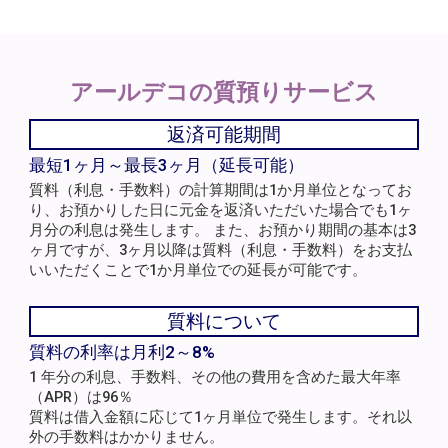
アールデコの
質預りサービス
返済可能期間
最短1ヶ月～最長3ヶ月（延長可能）
質料（利息・手数料）の計算期間は1か月単位となってお
り、お預かりした日に元金を返済いただいた場合でも1ヶ
月分の利息は発生します。 また、お預かり期間の基本は3
ヶ月ですが、3ヶ月以降は質料（利息・手数料）をお支払
いいただくことで1か月単位での延長が可能です。
質料について
質料の利率は月利2～8%
1 年分の利息、手数料、その他の費用を含めた最大年率
（APR）は96％
質料は借入金額に応じて1ヶ月単位で発生します。それ以
外の手数料はかかりません。