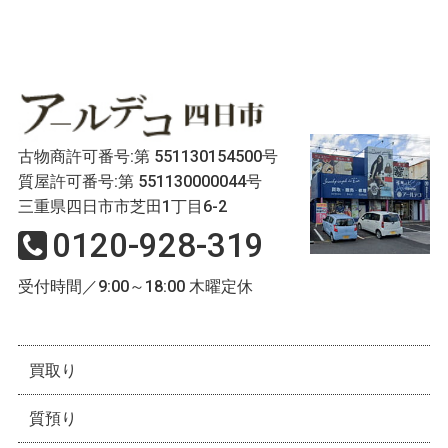
古物商許可番号:第 551130154500号
質屋許可番号:第 551130000044号
三重県四日市市芝田1丁目6-2
0120-928-319
受付時間／9:00～18:00 木曜定休
買取り
質預り