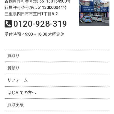
古物商許可番号:第 551130154500号
質屋許可番号:第 551130000044号
三重県四日市市芝田1丁目6-2
0120-928-319
受付時間／9:00～18:00 木曜定休
買取り
質預り
リフォーム
はじめての方へ
買取実績