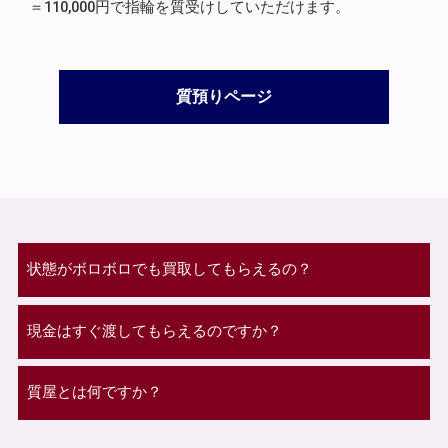
＝110,000円で指輪を質受けしていただけます。
質預りページ
状態がボロボロでも買取してもらえるの？
現金はすぐ渡してもらえるのですか？
質屋とは何ですか？