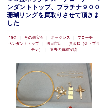
ンダントトップ、プラチナ９００
珊瑚リングを買取りさせて頂きま
した
18金
その他宝石
ネックレス
ブローチ
ペンダントトップ
四日市店
貴金属（金・プラ
チナ）
過去の買取実績