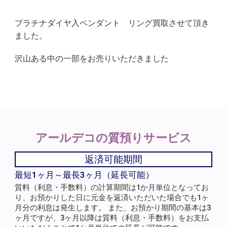
プラチナダイヤ入ペンダント リング買取させて頂き
ました。
沢山ある中の一部をお売りいただきました
アールデコの
質預りサービス
返済可能期間
最短1ヶ月～最長3ヶ月（延長可能）
質料（利息・手数料）の計算期間は1か月単位となってお
り、お預かりした日に元金を返済いただいた場合でも1ヶ
月分の利息は発生します。 また、お預かり期間の基本は3
ヶ月ですが、3ヶ月以降は質料（利息・手数料）をお支払