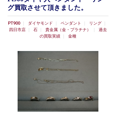
グ買取させて頂きました。
PT900
ダイヤモンド
ペンダント
リング
四日市店
石
貴金属（金・プラチナ）
過去
の買取実績
金種