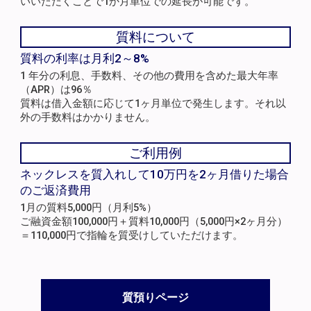
いいただくことで1か月単位での延長が可能です。
質料について
質料の利率は月利2～8%
1 年分の利息、手数料、その他の費用を含めた最大年率
（APR）は96％
質料は借入金額に応じて1ヶ月単位で発生します。それ以
外の手数料はかかりません。
ご利用例
ネックレスを質入れして10万円を2ヶ月借りた場合
のご返済費用
1月の質料5,000円（月利5%）
ご融資金額100,000円＋質料10,000円（5,000円×2ヶ月分）
＝110,000円で指輪を質受けしていただけます。
質預りページ