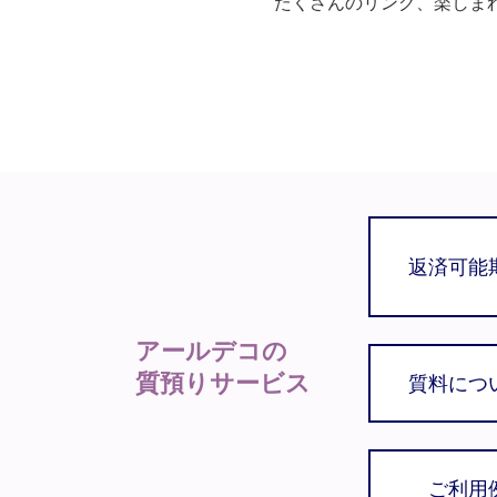
たくさんのリング、楽しま
返済可能
アールデコの
質預りサービス
質料につ
ご利用