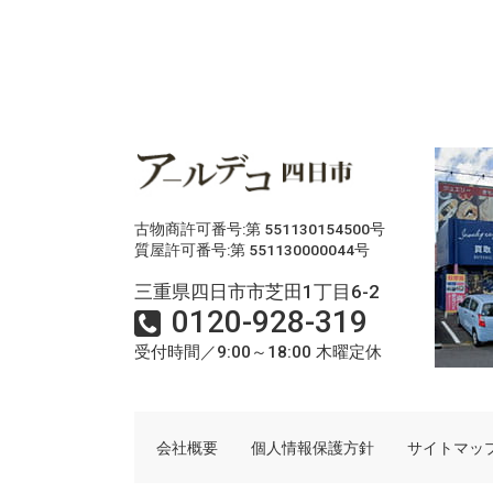
古物商許可番号:第 551130154500号
質屋許可番号:第 551130000044号
三重県四日市市芝田1丁目6-2
0120-928-319
受付時間／9:00～18:00 木曜定休
会社概要
個人情報保護方針
サイトマッ