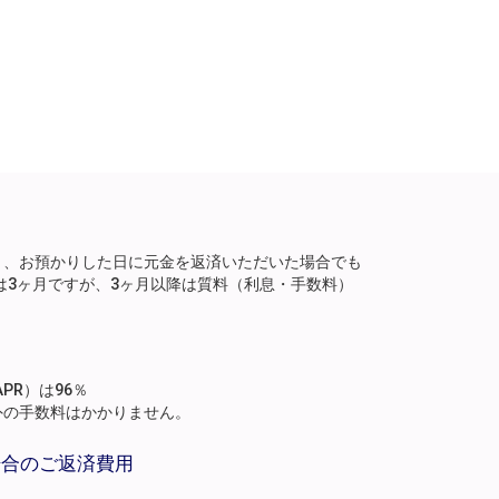
り、お預かりした日に元金を返済いただいた場合でも
は3ヶ月ですが、3ヶ月以降は質料（利息・手数料）
。
PR）は96％
外の手数料はかかりません。
場合のご返済費用