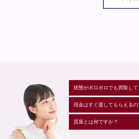
状態がボロボロでも買取して
現金はすぐ渡してもらえるの
質屋とは何ですか？