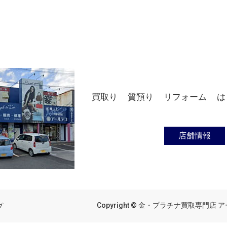
買取り
質預り
リフォーム
は
店舗情報
Copyright © 金・プラチナ買取専門店 アール
プ