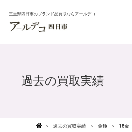
三重県四日市のブランド品買取ならアールデコ
過去の買取実績
＞
過去の買取実績
＞
金種
＞
18金