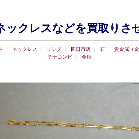
リング･ネックレスなどを買取り
ト
ネックレス
リング
四日市店
石
貴金属（金
チナコンビ
金種