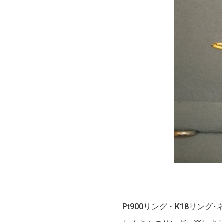
Pt900リング・K18リン