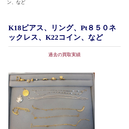
ン、など
K18ピアス、リング、Pt８５０ネ
ックレス、K22コイン、など
過去の買取実績