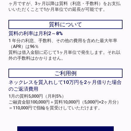
ヶ月ですが、3ヶ月以降は質料（利息・手数料）をお支払
いいただくことで1か月単位での延長が可能です。
質料について
質料の利率は月利2～8%
1 年分の利息、手数料、その他の費用を含めた最大年率
（APR）は96％
質料は借入金額に応じて1ヶ月単位で発生します。それ以
外の手数料はかかりません。
ご利用例
ネックレスを質入れして10万円を2ヶ月借りた場合
のご返済費用
1月の質料5,000円（月利5%）
ご融資金額100,000円＋質料10,000円（5,000円×2ヶ月分）
＝110,000円で指輪を質受けしていただけます。