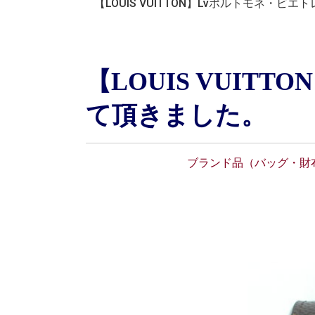
【LOUIS VUITTON】Lvポルトモネ・
【LOUIS VUI
て頂きました。
ブランド品（バッグ・財