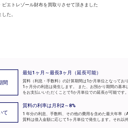
・ビエトレゾール財布を買取りさせて頂きました
ました。
最短1ヶ月～最長3ヶ月（延長可能）
質料（利息・手数料）の計算期間は1か月単位となってお
期間
1ヶ月分の利息は発生します。 また、お預かり期間の基本
をお支払いいただくことで1か月単位での延長が可能です
質料の利率は月利2～8%
いて
1 年分の利息、手数料、その他の費用を含めた最大年率（A
質料は借入金額に応じて1ヶ月単位で発生します。それ以