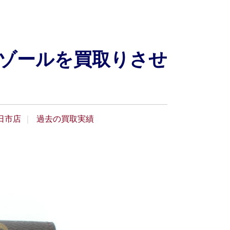
トレゾールを買取りさせ
日市店
過去の買取実績