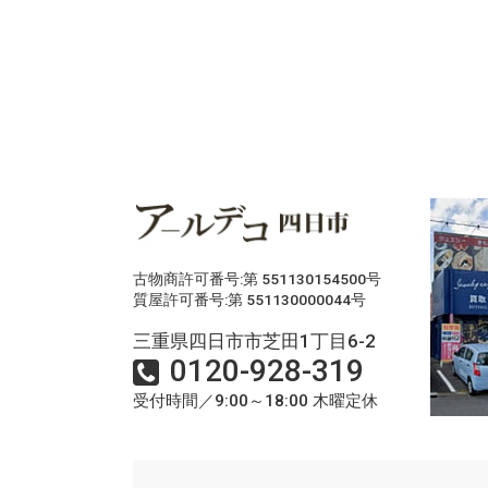
古物商許可番号:第 551130154500号
質屋許可番号:第 551130000044号
三重県四日市市芝田1丁目6-2
0120-928-319
受付時間／9:00～18:00 木曜定休