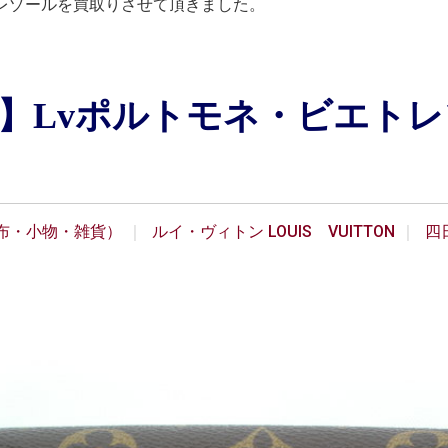
ビエトレゾールを買取りさせて頂きました。
TTON】Lvポルトモネ・ビエ
布・小物・雑貨）
ルイ・ヴィトン LOUIS VUITTON
四