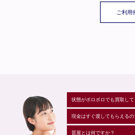
ご利用
状態がボロボロでも買取して
現金はすぐ渡してもらえるの
質屋とは何ですか？