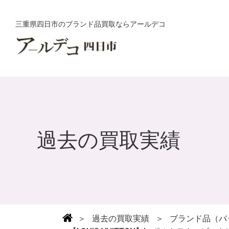
三重県四日市のブランド品買取ならアールデコ
過去の買取実績
＞
過去の買取実績
＞
ブランド品（バ