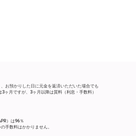
り、お預かりした日に元金を返済いただいた場合でも
は3ヶ月ですが、3ヶ月以降は質料（利息・手数料）
。
PR）は96％
外の手数料はかかりません。