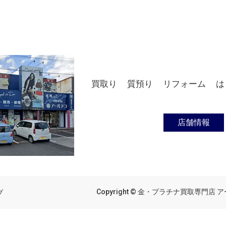
買取り
質預り
リフォーム
は
店舗情報
Copyright © 金・プラチナ買取専門店 アール
プ