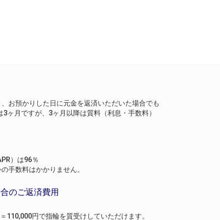
り、お預かりした日に元金を返済いただいた場合でも
は3ヶ月ですが、3ヶ月以降は質料（利息・手数料）
。
PR）は96％
外の手数料はかかりません。
場合のご返済費用
月分）＝110,000円で指輪を質受けしていただけます。