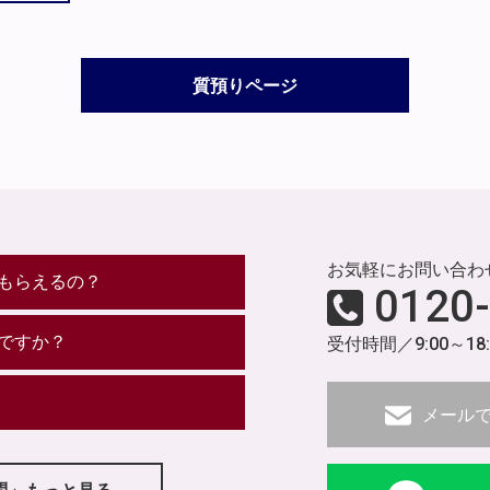
質預りページ
お気軽にお問い合わ
もらえるの？
0120
ですか？
受付時間／9:00～18
メール