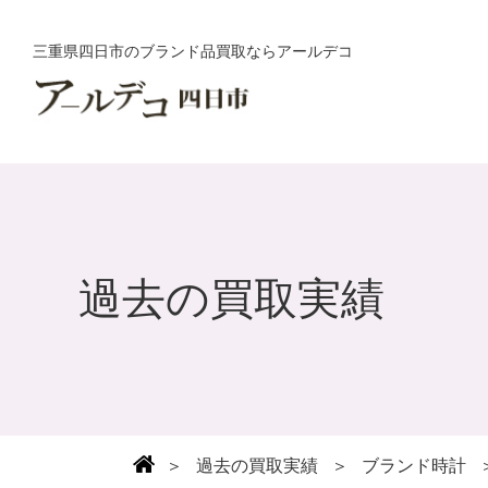
三重県四日市のブランド品買取ならアールデコ
過去の買取実績
＞
過去の買取実績
＞
ブランド時計