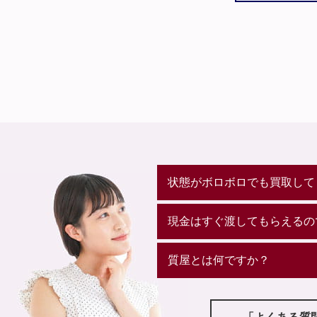
状態がボロボロでも買取して
現金はすぐ渡してもらえるの
質屋とは何ですか？