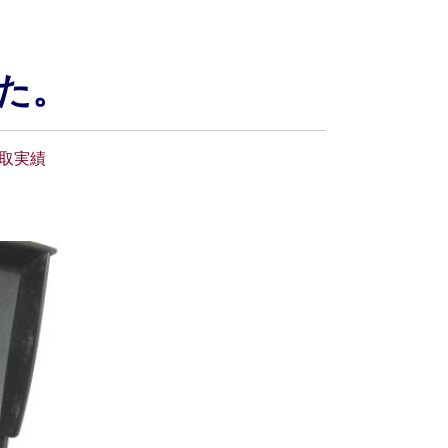
た。
取実績