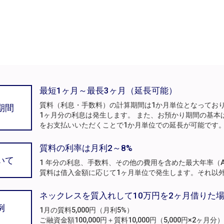
最短1ヶ月～最長3ヶ月（延長可能）
質料（利息・手数料）の計算期間は1か月単位となってお
期間
1ヶ月分の利息は発生します。 また、お預かり期間の基本
をお支払いいただくことで1か月単位での延長が可能です
質料の利率は月利2～8%
いて
1 年分の利息、手数料、その他の費用を含めた最大年率（A
質料は借入金額に応じて1ヶ月単位で発生します。それ以
ネックレスを質入れして10万円を2ヶ月借りた
例
1月の質料5,000円（月利5%）
ご融資金額100,000円＋質料10,000円（5,000円×2ヶ