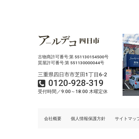
古物商許可番号:第 551130154500号
質屋許可番号:第 551130000044号
三重県四日市市芝田1丁目6-2
0120-928-319
受付時間／9:00～18:00 木曜定休
会社概要
個人情報保護方針
サイトマッ