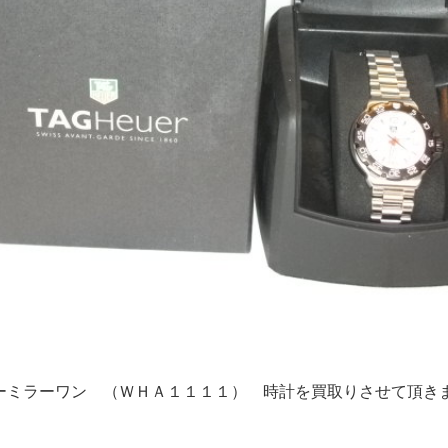
ーミラーワン （ＷＨＡ１１１１） 時計を買取りさせて頂き