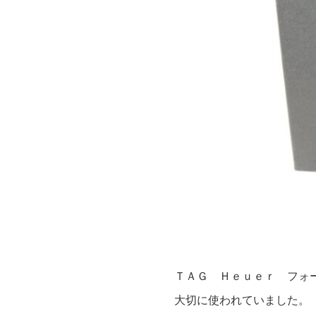
ＴＡＧ Ｈｅｕｅｒ フォ
大切に使われていました。