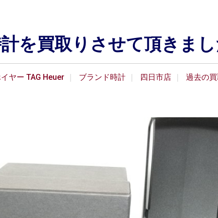
時計を買取りさせて頂きまし
ヤー TAG Heuer
ブランド時計
四日市店
過去の買