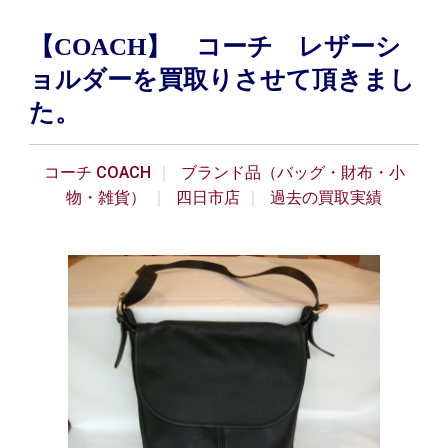
【COACH】 コーチ レザーシ
ョルダーを買取りさせて頂きまし
た。
コーチ COACH
ブランド品（バッグ・財布・小
物・雑貨）
四日市店
過去の買取実績