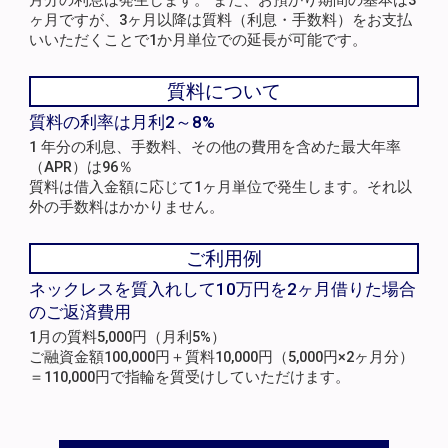
月分の利息は発生します。 また、お預かり期間の基本は3
ヶ月ですが、3ヶ月以降は質料（利息・手数料）をお支払
いいただくことで1か月単位での延長が可能です。
質料について
質料の利率は月利2～8%
1 年分の利息、手数料、その他の費用を含めた最大年率
（APR）は96％
質料は借入金額に応じて1ヶ月単位で発生します。それ以
外の手数料はかかりません。
ご利用例
ネックレスを質入れして10万円を2ヶ月借りた場合
のご返済費用
1月の質料5,000円（月利5%）
ご融資金額100,000円＋質料10,000円（5,000円×2ヶ月分）
＝110,000円で指輪を質受けしていただけます。