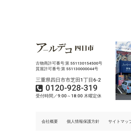
古物商許可番号:第 551130154500号
質屋許可番号:第 551130000044号
三重県四日市市芝田1丁目6-2
0120-928-319
受付時間／9:00～18:00 木曜定休
会社概要
個人情報保護方針
サイトマッ