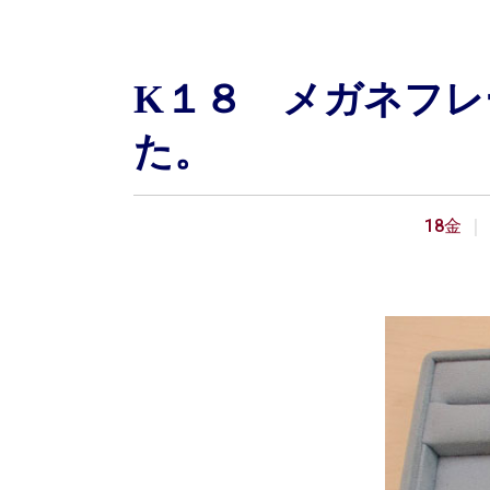
K１８ メガネフ
た。
18金