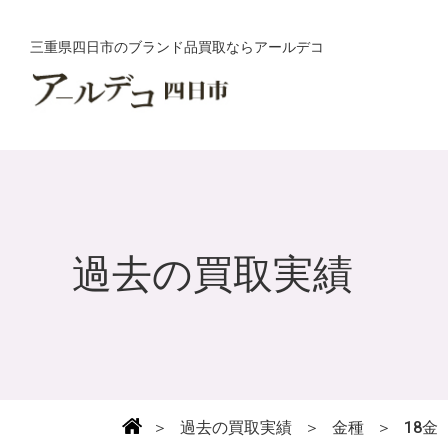
三重県四日市のブランド品買取ならアールデコ
過去の買取実績
＞
過去の買取実績
＞
金種
＞
18金