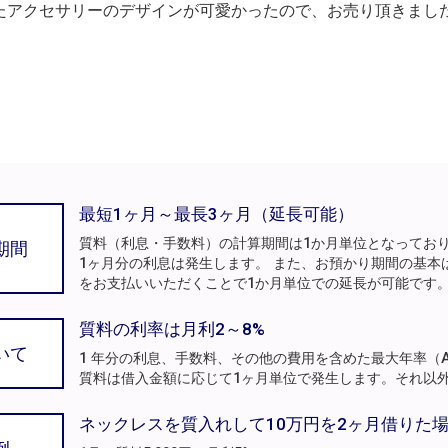
たアクセサリーのデザインが可愛かったので、お売り頂きまし
最短1ヶ月～最長3ヶ月（延長可能）
質料（利息・手数料）の計算期間は1か月単位となってお
期間
1ヶ月分の利息は発生します。 また、お預かり期間の基本
をお支払いいただくことで1か月単位での延長が可能です
質料の利率は月利2～8%
いて
1 年分の利息、手数料、その他の費用を含めた最大年率（A
質料は借入金額に応じて1ヶ月単位で発生します。それ以
ネックレスを質入れして10万円を2ヶ月借りた