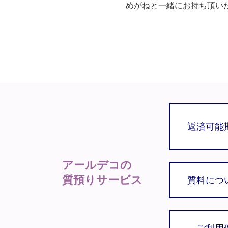
めがねと一緒にお持ち頂い
返済可能
アールデコの
質預りサービス
質料につ