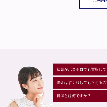
ご利用
状態がボロボロでも買取して
現金はすぐ渡してもらえるの
質屋とは何ですか？