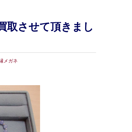
買取させて頂きまし
縁メガネ