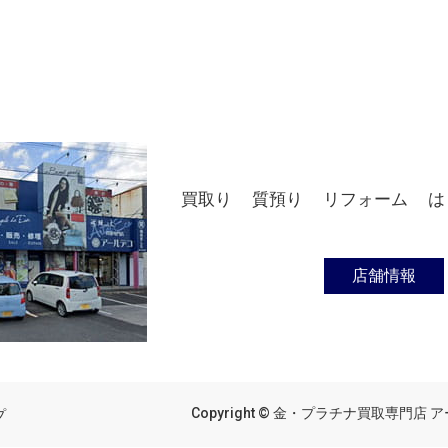
買取り
質預り
リフォーム
は
店舗情報
Copyright © 金・プラチナ買取専門店 アール
プ