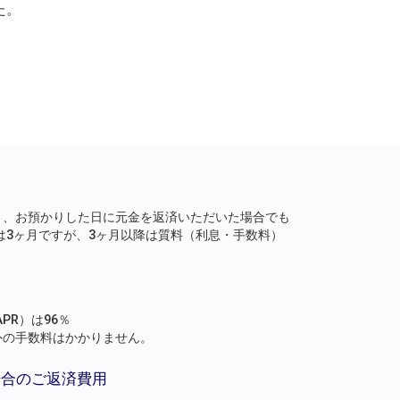
た。
り、お預かりした日に元金を返済いただいた場合でも
は3ヶ月ですが、3ヶ月以降は質料（利息・手数料）
。
PR）は96％
外の手数料はかかりません。
場合のご返済費用