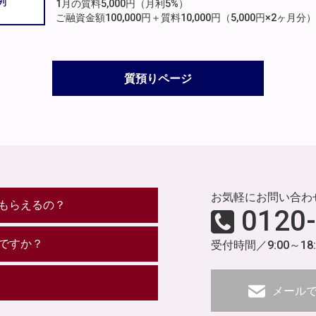
例
1月の質料5,000円（月利5%）
ご融資金額100,000円＋質料10,000円（5,000円×2ヶ
質預りページ
お気軽にお問い合わ
もらえるの？
0120
ですか？
受付時間／9:00～18
メール