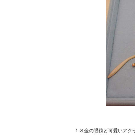
１８金の眼鏡と可愛いアク