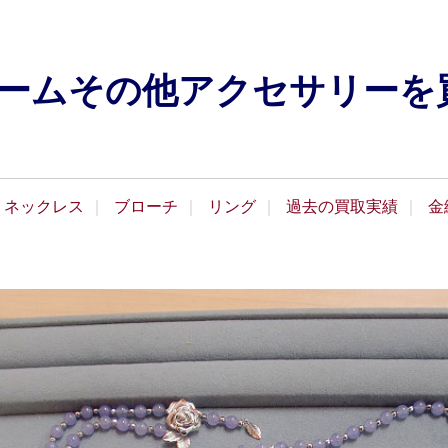
レームその他アクセサリーを
ネックレス
ブローチ
リング
過去の買取実績
金