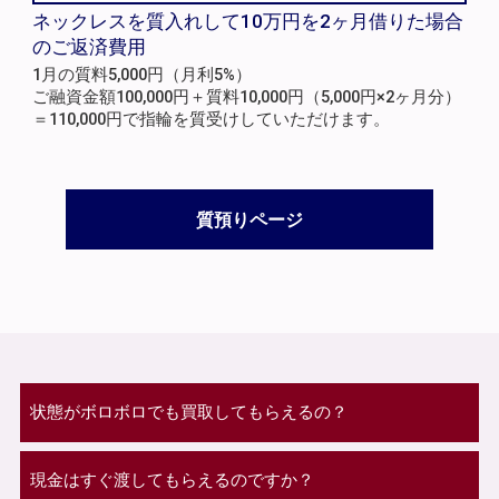
ネックレスを質入れして10万円を2ヶ月借りた場合
のご返済費用
1月の質料5,000円（月利5%）
ご融資金額100,000円＋質料10,000円（5,000円×2ヶ月分）
＝110,000円で指輪を質受けしていただけます。
質預りページ
状態がボロボロでも買取してもらえるの？
現金はすぐ渡してもらえるのですか？