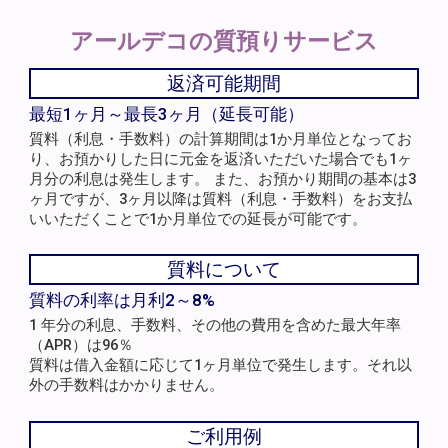
アールデコの
質預りサービス
返済可能期間
最短1ヶ月～最長3ヶ月（延長可能）
質料（利息・手数料）の計算期間は1か月単位となってお
り、お預かりした日に元金を返済いただいた場合でも1ヶ
月分の利息は発生します。 また、お預かり期間の基本は3
ヶ月ですが、3ヶ月以降は質料（利息・手数料）をお支払
いいただくことで1か月単位での延長が可能です。
質料について
質料の利率は月利2～8%
1 年分の利息、手数料、その他の費用を含めた最大年率
（APR）は96％
質料は借入金額に応じて1ヶ月単位で発生します。それ以
外の手数料はかかりません。
ご利用例