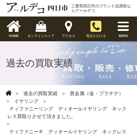
三重県四日市のブランド品買取な
らアールデコ
HOME
オンラインストア
アクセス
電話をかける
MENU
過去の買取実績
＞
過去の買取実績
＞
貴金属（金・プラチナ）
＞
イヤリング
＞
ティファニーリング ディオールイヤリング ネック
レス買取りさせて頂きました。
＞
ティファニーＲ ディオールイヤリング ネックレス