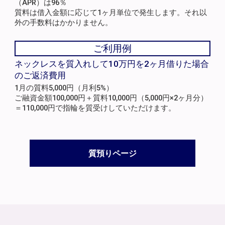
（APR）は96％
質料は借入金額に応じて1ヶ月単位で発生します。それ以
外の手数料はかかりません。
ご利用例
ネックレスを質入れして10万円を2ヶ月借りた場合
のご返済費用
1月の質料5,000円（月利5%）
ご融資金額100,000円＋質料10,000円（5,000円×2ヶ月分）
＝110,000円で指輪を質受けしていただけます。
質預りページ