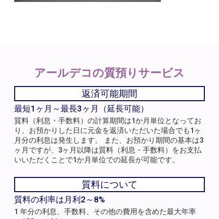
アールデコの
質預りサービス
返済可能期間
最短1ヶ月～最長3ヶ月（延長可能）
質料（利息・手数料）の計算期間は1か月単位となってお
り、お預かりした日に元金を返済いただいた場合でも1ヶ
月分の利息は発生します。 また、お預かり期間の基本は3
ヶ月ですが、3ヶ月以降は質料（利息・手数料）をお支払
いいただくことで1か月単位での延長が可能です。
質料について
質料の利率は月利2～8%
1 年分の利息、手数料、その他の費用を含めた最大年率