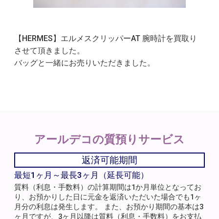
【HERMES】エルメスクリッパーAT 腕時計を買取り
させて頂きました。
バッグと一緒にお売りいただきました。
アールデコの
質預りサービス
返済可能期間
最短1ヶ月～最長3ヶ月（延長可能）
質料（利息・手数料）の計算期間は1か月単位となってお
り、お預かりした日に元金を返済いただいた場合でも1ヶ
月分の利息は発生します。 また、お預かり期間の基本は3
ヶ月ですが、3ヶ月以降は質料（利息・手数料）をお支払