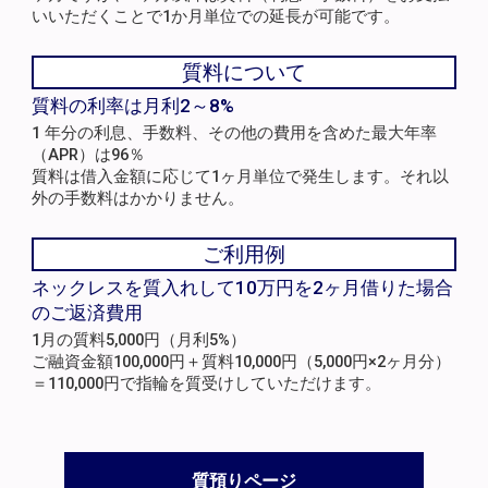
いいただくことで1か月単位での延長が可能です。
質料について
質料の利率は月利2～8%
1 年分の利息、手数料、その他の費用を含めた最大年率
（APR）は96％
質料は借入金額に応じて1ヶ月単位で発生します。それ以
外の手数料はかかりません。
ご利用例
ネックレスを質入れして10万円を2ヶ月借りた場合
のご返済費用
1月の質料5,000円（月利5%）
ご融資金額100,000円＋質料10,000円（5,000円×2ヶ月分）
＝110,000円で指輪を質受けしていただけます。
質預りページ